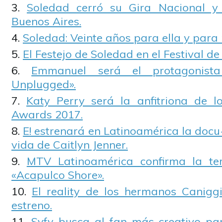
Soledad cerró su Gira Nacional y
Buenos Aires.
Soledad: Veinte años para ella y para 
El Festejo de Soledad en el Festival de
Emmanuel será el protagonis
Unplugged».
Katy Perry será la anfitriona de 
Awards 2017.
E! estrenará en Latinoamérica la docu
vida de Caitlyn Jenner.
MTV Latinoamérica confirma la te
«Acapulco Shore».
El reality de los hermanos Canigg
estreno.
Syfy busca al fan más creativo par