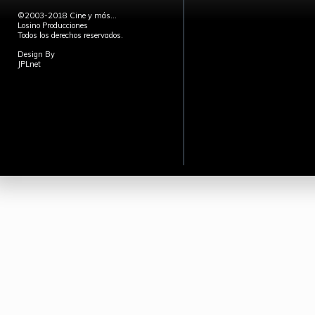
©2003-2018 Cine y más...
Losino Producciones
Todos los derechos reservados.
Design By
JPLnet