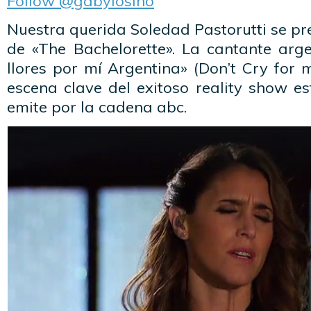
Follow @gabylosino
Nuestra querida Soledad Pastorutti se pr
de «The Bachelorette». La cantante arge
llores por mí Argentina» (Don’t Cry for
escena clave del exitoso reality show e
emite por la cadena abc.