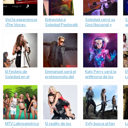
Viví la experiencia
Entrevista a
Soledad cerró su
S
«The Voice».
Soledad Pastorutti,
Gira Nacional y
a
jurado de la
despidió el año en
p
«Experiencia The
Buenos Aires.
Voice».
El Festejo de
Emmanuel será el
Katy Perry será la
E
Soledad en el
protagonista del
anfitriona de los
L
Festival de
nuevo «MTV
MTV Video Music
d
Cosquín.
Unplugged».
Awards 2017.
m
C
MTV Latinoamérica
El reality de los
Syfy busca al fan
L