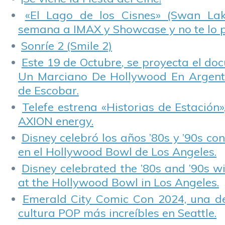
«El Lago de los Cisnes» (Swan Lake
semana a IMAX y Showcase y no te lo 
Sonríe 2 (Smile 2)
Este 19 de Octubre, se proyecta el do
Un Marciano De Hollywood En Argentin
de Escobar.
Telefe estrena «Historias de Estación»
AXION energy.
Disney celebró los años ’80s y ’90s co
en el Hollywood Bowl de Los Angeles.
Disney celebrated the ’80s and ’90s w
at the Hollywood Bowl in Los Angeles.
Emerald City Comic Con 2024, una de
cultura POP más increíbles en Seattle.