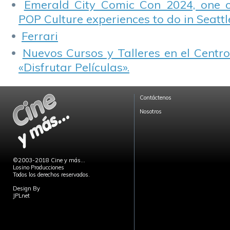
Emerald City Comic Con 2024, one 
POP Culture experiences to do in Seattl
Ferrari
Nuevos Cursos y Talleres en el Centro
«Disfrutar Películas».
Contáctenos
Nosotros
©2003-2018 Cine y más...
Losino Producciones
Todos los derechos reservados.
Design By
JPLnet