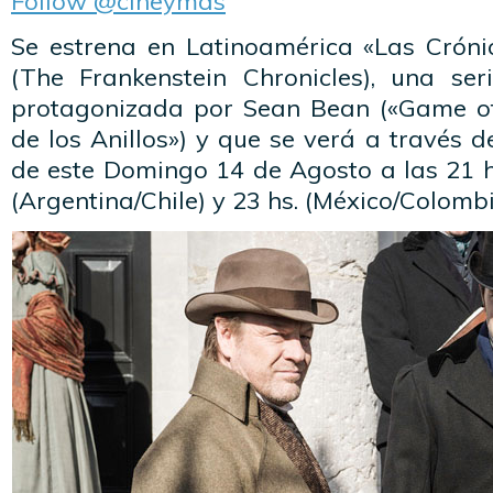
Follow @cineymas
Se estrena en Latinoamérica «Las Cróni
(The Frankenstein Chronicles), una ser
protagonizada por Sean Bean («Game of
de los Anillos») y que se verá a través d
de este Domingo 14 de Agosto a las 21 hs
(Argentina/Chile) y 23 hs. (México/Colombi