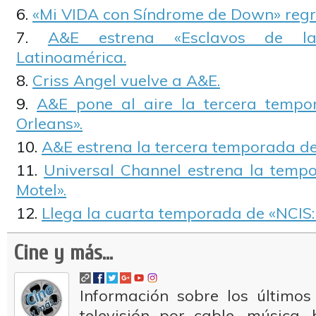
«Mi VIDA con Síndrome de Down» regr
A&E estrena «Esclavos de la
Latinoamérica.
Criss Angel vuelve a A&E.
A&E pone al aire la tercera temp
Orleans».
A&E estrena la tercera temporada de
Universal Channel estrena la tempo
Motel».
Llega la cuarta temporada de «NCIS:
Cine y más...
Información sobre los últimos
televisión por cable, música