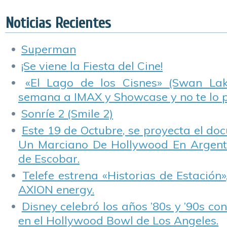
temporadas más.
musical.
de Doug es su
lealtad hacia
Noticias Recientes
Frank”.
Superman
¡Se viene la Fiesta del Cine!
«El Lago de los Cisnes» (Swan Lake
semana a IMAX y Showcase y no te lo 
Sonríe 2 (Smile 2)
Este 19 de Octubre, se proyecta el do
Un Marciano De Hollywood En Argentin
de Escobar.
Telefe estrena «Historias de Estación»
AXION energy.
Disney celebró los años ’80s y ’90s co
en el Hollywood Bowl de Los Angeles.