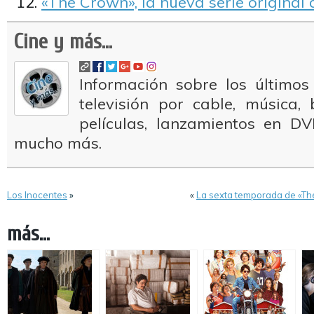
«The Crown», la nueva serie original d
Cine y más...
Información sobre los últimos
televisión por cable, música
películas, lanzamientos en DV
mucho más.
Los Inocentes
»
«
La sexta temporada de «Th
más...