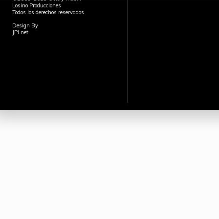
Losino Producciones
Todos los derechos reservados.
Design By
JPLnet