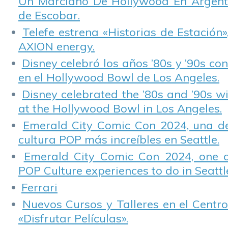
Un Marciano De Hollywood En Argentin
de Escobar.
Telefe estrena «Historias de Estación»
AXION energy.
Disney celebró los años ’80s y ’90s co
en el Hollywood Bowl de Los Angeles.
Disney celebrated the ’80s and ’90s w
at the Hollywood Bowl in Los Angeles.
Emerald City Comic Con 2024, una de
cultura POP más increíbles en Seattle.
Emerald City Comic Con 2024, one 
POP Culture experiences to do in Seattl
Ferrari
Nuevos Cursos y Talleres en el Centro
«Disfrutar Películas».