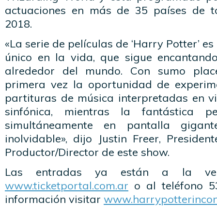
actuaciones en más de 35 países de 
2018.
«La serie de películas de ‘Harry Potter’ e
único en la vida, que sigue encantand
alrededor del mundo. Con sumo plac
primera vez la oportunidad de experim
partituras de música interpretadas en v
sinfónica, mientras la fantástica p
simultáneamente en pantalla gigan
inolvidable», dijo Justin Freer, Preside
Productor/Director de este show.
Las entradas ya están a la ve
www.ticketportal.com.ar
o al teléfono 
información visitar
www.harrypotterincon