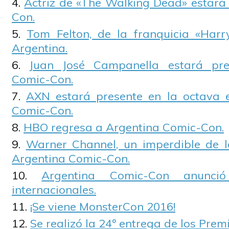
Actriz de «The Walking Dead» estará
Con.
Tom Felton, de la franquicia «Harry
Argentina.
Juan José Campanella estará pre
Comic-Con.
AXN estará presente en la octava e
Comic-Con.
HBO regresa a Argentina Comic-Con.
Warner Channel, un imperdible de l
Argentina Comic-Con.
Argentina Comic-Con anunció
internacionales.
¡Se viene MonsterCon 2016!
Se realizó la 24º entrega de los Prem