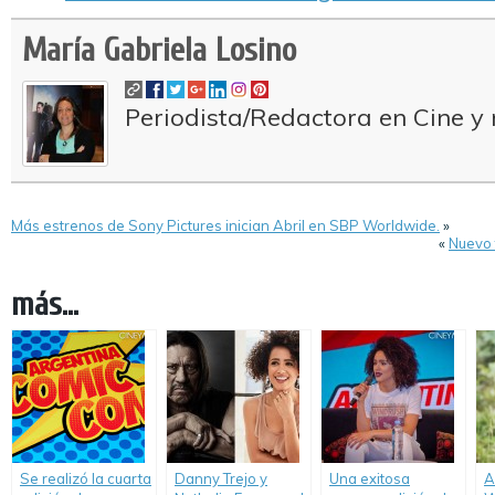
María Gabriela Losino
Periodista/Redactora en Cine y 
Más estrenos de Sony Pictures inician Abril en SBP Worldwide.
»
«
Nuevo 
más...
Se realizó la cuarta
Danny Trejo y
Una exitosa
A