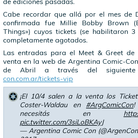
de ediciones pasadas.
Cabe recordar que allá por el mes de 
confirmada fue Millie Bobby Brown (
Things») cuyos tickets (se habilitaron 
completamente agotados.
Las entradas para el Meet & Greet de 
venta en la web de Argentina Comic-Con
de Abril a través del siguient
con.com.ar/tickets-vip
¡El 10/4 salen a la venta los Ticke
Coster-Waldau en
#ArgComicCon
!
necesitás en
http
pic.twitter.com/3siLoBKAyJ
— Argentina Comic Con (@ArgenCo