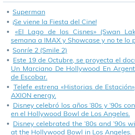
Superman
¡Se viene la Fiesta del Cine!
«El Lago de los Cisnes» (Swan Lake
semana a IMAX y Showcase y no te lo 
Sonríe 2 (Smile 2)
Este 19 de Octubre, se proyecta el do
Un Marciano De Hollywood En Argentin
de Escobar.
Telefe estrena «Historias de Estación»
AXION energy.
Disney celebró los años ’80s y ’90s co
en el Hollywood Bowl de Los Angeles.
Disney celebrated the ’80s and ’90s w
at the Hollywood Bowl in Los Angeles.