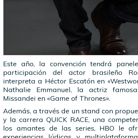
Este año, la convención tendrá panele
participación del actor brasileño R
interpreta a Héctor Escatón en «Westwor
Nathalie Emmanuel, la actriz famos
Missandei en «Game of Thrones».
Además, a través de un stand con propue
y la carrera QUICK RACE, una competen
los amantes de las series, HBO le ofr
experiencias lúdicas y multiplataform