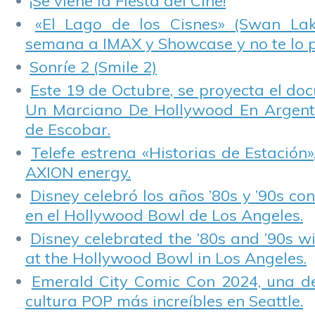
¡Se viene la Fiesta del Cine!
«El Lago de los Cisnes» (Swan Lake
semana a IMAX y Showcase y no te lo 
Sonríe 2 (Smile 2)
Este 19 de Octubre, se proyecta el do
Un Marciano De Hollywood En Argentin
de Escobar.
Telefe estrena «Historias de Estación»
AXION energy.
Disney celebró los años ’80s y ’90s co
en el Hollywood Bowl de Los Angeles.
Disney celebrated the ’80s and ’90s w
at the Hollywood Bowl in Los Angeles.
Emerald City Comic Con 2024, una de
cultura POP más increíbles en Seattle.