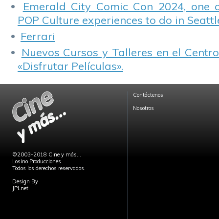
Emerald City Comic Con 2024, one 
POP Culture experiences to do in Seattl
Ferrari
Nuevos Cursos y Talleres en el Centro
«Disfrutar Películas».
Contáctenos
Nosotros
©2003-2018 Cine y más...
Losino Producciones
Todos los derechos reservados.
Design By
JPLnet