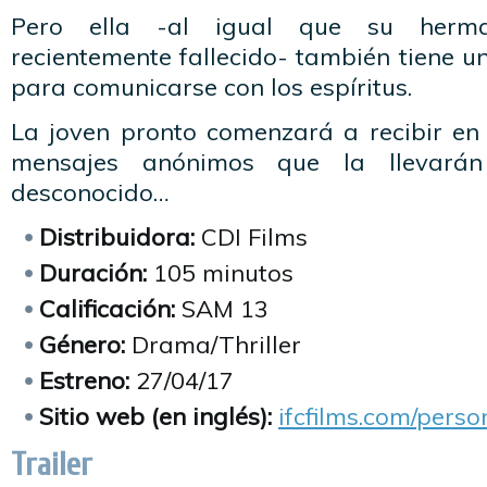
Pero ella -al igual que su herm
recientemente fallecido- también tiene u
para comunicarse con los espíritus.
La joven pronto comenzará a recibir en
mensajes anónimos que la llevarán
desconocido…
Distribuidora:
CDI Films
Duración:
105 minutos
Calificación:
SAM 13
Género:
Drama/Thriller
Estreno:
27/04/17
Sitio web (en inglés):
ifcfilms.com/pers
Trailer