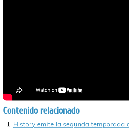
Contenido relacionado
History emite la segunda temporada 