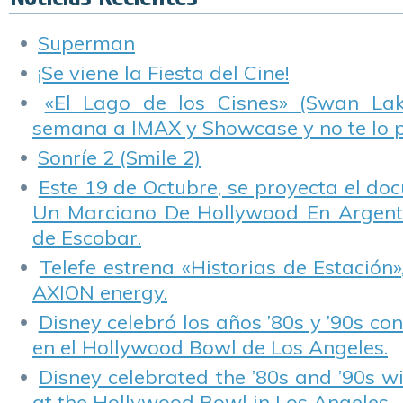
Superman
¡Se viene la Fiesta del Cine!
«El Lago de los Cisnes» (Swan Lake
semana a IMAX y Showcase y no te lo 
Sonríe 2 (Smile 2)
Este 19 de Octubre, se proyecta el do
Un Marciano De Hollywood En Argentin
de Escobar.
Telefe estrena «Historias de Estación»
AXION energy.
Disney celebró los años ’80s y ’90s co
en el Hollywood Bowl de Los Angeles.
Disney celebrated the ’80s and ’90s w
at the Hollywood Bowl in Los Angeles.