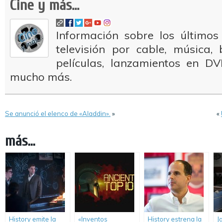
Cine y más...
Información sobre los últimos
televisión por cable, música
películas, lanzamientos en DV
mucho más.
Se anunció el elenco de «Aladdin».
»
«
más...
History emite la
«Inventos
History estrena la
J