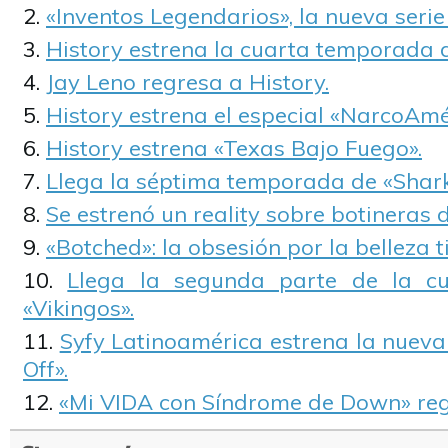
«Inventos Legendarios», la nueva serie
History estrena la cuarta temporada d
Jay Leno regresa a History.
History estrena el especial «NarcoAmé
History estrena «Texas Bajo Fuego».
Llega la séptima temporada de «Shark
Se estrenó un reality sobre botineras d
«Botched»: la obsesión por la belleza t
Llega la segunda parte de la c
«Vikingos».
Syfy Latinoamérica estrena la nuev
Off».
«Mi VIDA con Síndrome de Down» reg