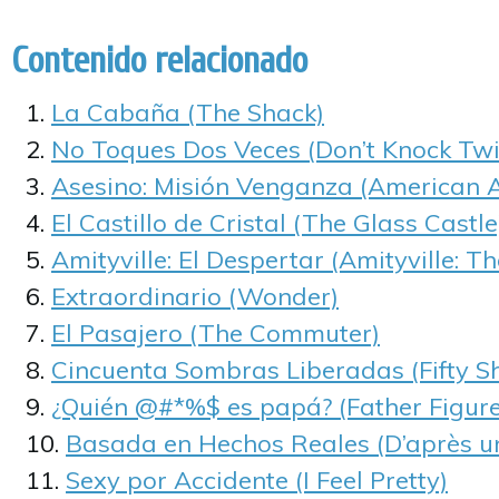
Contenido relacionado
La Cabaña (The Shack)
No Toques Dos Veces (Don’t Knock Twi
Asesino: Misión Venganza (American A
El Castillo de Cristal (The Glass Castle
Amityville: El Despertar (Amityville: 
Extraordinario (Wonder)
El Pasajero (The Commuter)
Cincuenta Sombras Liberadas (Fifty S
¿Quién @#*%$ es papá? (Father Figure
Basada en Hechos Reales (D’après une
Sexy por Accidente (I Feel Pretty)