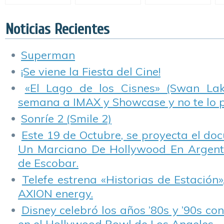
Figures)
une histoire vraie)
Pretty)
C
Noticias Recientes
Superman
¡Se viene la Fiesta del Cine!
«El Lago de los Cisnes» (Swan Lake
semana a IMAX y Showcase y no te lo 
Sonríe 2 (Smile 2)
Este 19 de Octubre, se proyecta el do
Un Marciano De Hollywood En Argentin
de Escobar.
Telefe estrena «Historias de Estación»
AXION energy.
Disney celebró los años ’80s y ’90s co