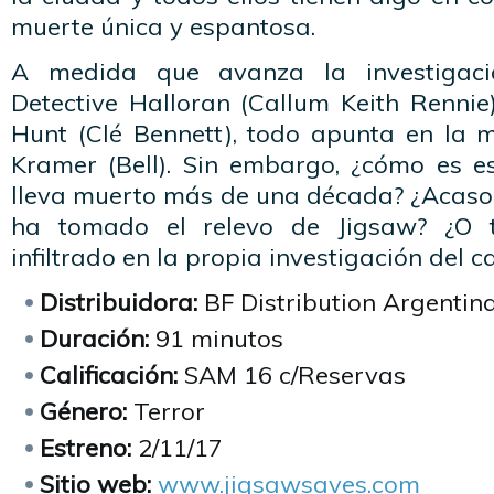
muerte única y espantosa.
A medida que avanza la investigaci
Detective Halloran (Callum Keith Rennie)
Hunt (Clé Bennett), todo apunta en la m
Kramer (Bell). Sin embargo, ¿cómo es es
lleva muerto más de una década? ¿Acaso
ha tomado el relevo de Jigsaw? ¿O t
infiltrado en la propia investigación del c
Distribuidora:
BF Distribution Argentin
Duración:
91 minutos
Calificación:
SAM 16 c/Reservas
Género:
Terror
Estreno:
2/11/17
Sitio web:
www.jigsawsaves.com