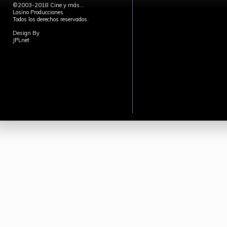
©2003-2018 Cine y más...
Losino Producciones
Todos los derechos reservados.
Design By
JPLnet