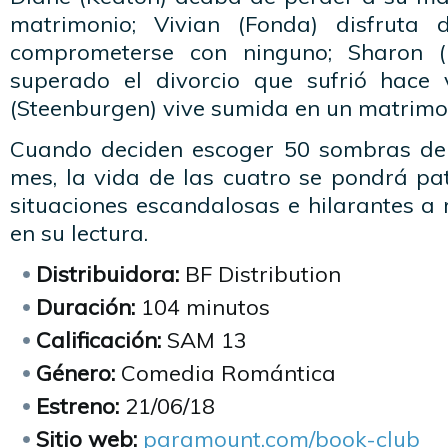
matrimonio; Vivian (Fonda) disfruta
comprometerse con ninguno; Sharon 
superado el divorcio que sufrió hace 
(Steenburgen) vive sumida en un matrimon
Cuando deciden escoger 50 sombras de 
mes, la vida de las cuatro se pondrá pa
situaciones escandalosas e hilarantes 
en su lectura.
Distribuidora:
BF Distribution
Duración:
104 minutos
Calificación:
SAM 13
Género:
Comedia Romántica
Estreno:
21/06/18
Sitio web:
paramount.com/book-club