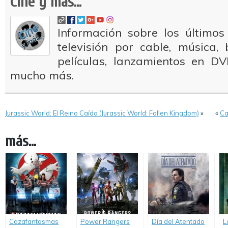
Cine y más...
Información sobre los últimos
televisión por cable, música
películas, lanzamientos en DV
mucho más.
Jurassic World: El Reino Caído (Jurassic World: Fallen Kingdom)
»
«
Ca
más...
Cazafantasmas
Power Rangers
Día del Atentado
L