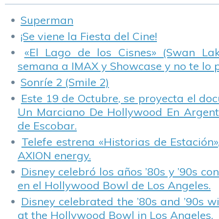
Superman
¡Se viene la Fiesta del Cine!
«El Lago de los Cisnes» (Swan Lake
semana a IMAX y Showcase y no te lo 
Sonríe 2 (Smile 2)
Este 19 de Octubre, se proyecta el do
Un Marciano De Hollywood En Argentin
de Escobar.
Telefe estrena «Historias de Estación»
AXION energy.
Disney celebró los años ’80s y ’90s co
en el Hollywood Bowl de Los Angeles.
Disney celebrated the ’80s and ’90s w
at the Hollywood Bowl in Los Angeles.