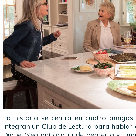
La historia se centra en cuatro amigas
integran un Club de Lectura para hablar 
Diane (Keaton) acaba de perder a su ma