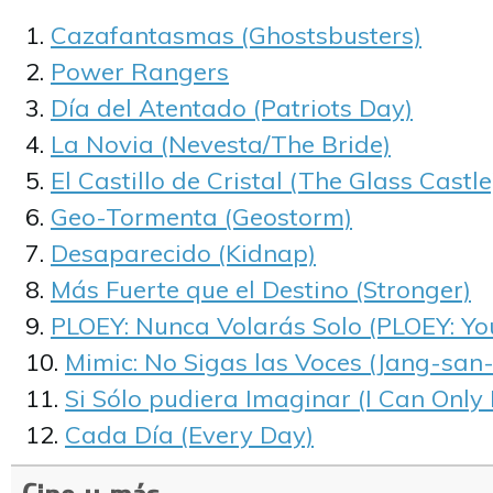
Cazafantasmas (Ghostsbusters)
Power Rangers
Día del Atentado (Patriots Day)
La Novia (Nevesta/The Bride)
El Castillo de Cristal (The Glass Castle
Geo-Tormenta (Geostorm)
Desaparecido (Kidnap)
Más Fuerte que el Destino (Stronger)
PLOEY: Nunca Volarás Solo (PLOEY: Yo
Mimic: No Sigas las Voces (Jang-sa
Si Sólo pudiera Imaginar (I Can Only
Cada Día (Every Day)