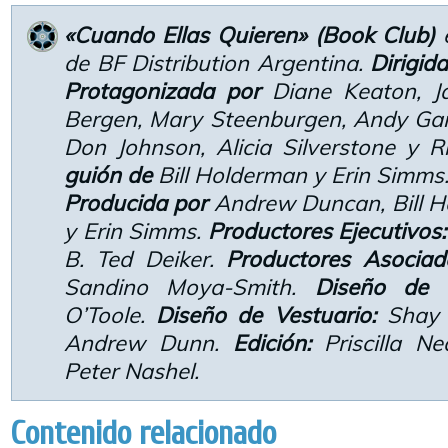
«Cuando Ellas Quieren» (Book Club)
e
de BF Distribution Argentina.
Dirigid
Protagonizada por
Diane Keaton, J
Bergen, Mary Steenburgen, Andy Garc
Don Johnson, Alicia Silverstone y 
guión de
Bill Holderman y Erin Simms
Producida por
Andrew Duncan, Bill H
y Erin Simms.
Productores Ejecutivos:
B. Ted Deiker.
Productores Asociad
Sandino Moya-Smith.
Diseño de 
O’Toole.
Diseño de Vestuario:
Shay C
Andrew Dunn.
Edición:
Priscilla Ne
Peter Nashel.
Contenido relacionado