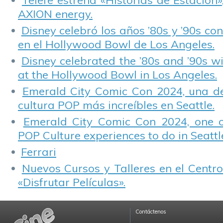
Telefe estrena «Historias de Estación»
AXION energy.
Disney celebró los años ’80s y ’90s co
en el Hollywood Bowl de Los Angeles.
Disney celebrated the ’80s and ’90s w
at the Hollywood Bowl in Los Angeles.
Emerald City Comic Con 2024, una de
cultura POP más increíbles en Seattle.
Emerald City Comic Con 2024, one 
POP Culture experiences to do in Seattl
Ferrari
Nuevos Cursos y Talleres en el Centro
«Disfrutar Películas».
Contáctenos