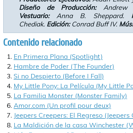
Diseño de Producción:
Andrew 
Vestuario:
Anna B. Sheppard.
Fo
Chediak.
Edición:
Conrad Buff IV.
Músi
Contenido relacionado
En Primera Plana (Spotlight)
Hambre de Poder (The Founder)
Si no Despierto (Before I Fall)
My Little Pony: La Película (My Little 
La Familia Monster (Monster Family)
Amor.com (Un profil pour deux)
Jeepers Creepers: El Regreso (Jeepers 
La Maldición de la casa Winchester (