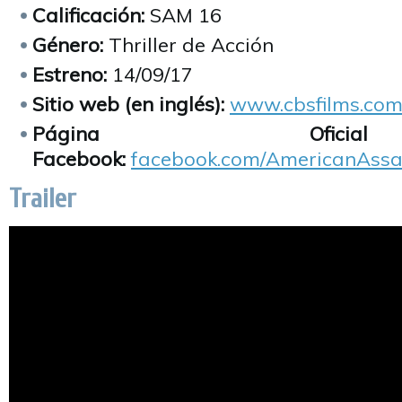
Calificación:
SAM 16
Género:
Thriller de Acción
Estreno:
14/09/17
Sitio web (en inglés):
www.cbsfilms.co
Página Ofic
Facebook:
facebook.com/AmericanAssa
Trailer