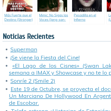
Más Fuerte que el
Mimic: No Sigas las
Pesadilla en el
L
Destino (Stronger)
Voces (Jang-san-
Infierno
(
beom)
(Ghostland)
Noticias Recientes
Superman
¡Se viene la Fiesta del Cine!
«El Lago de los Cisnes» (Swan Lake
semana a IMAX y Showcase y no te lo 
Sonríe 2 (Smile 2)
Este 19 de Octubre, se proyecta el do
Un Marciano De Hollywood En Argentin
de Escobar.