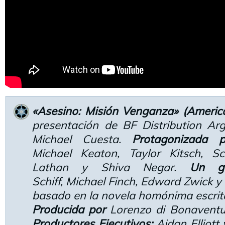
«Asesino: Misión Venganza» (Americ
presentación de BF Distribution Ar
Michael Cuesta.
Protagonizada p
Michael Keaton, Taylor Kitsch, S
Lathan y Shiva Negar.
Un g
Schiff, Michael Finch, Edward Zwick y
basado en la novela homónima escrita
Producida por
Lorenzo di Bonaventu
Productores Ejecutivos:
Aidan Elliott 