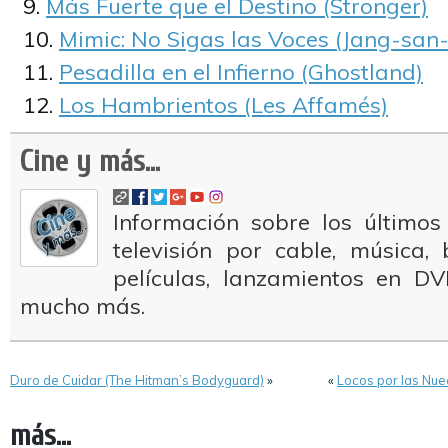
Más Fuerte que el Destino (Stronger)
Mimic: No Sigas las Voces (Jang-sa
Pesadilla en el Infierno (Ghostland)
Los Hambrientos (Les Affamés)
Cine y más...
Información sobre los últimos
televisión por cable, música
películas, lanzamientos en DV
mucho más.
Duro de Cuidar (The Hitman’s Bodyguard)
»
«
Locos por las Nuec
más...