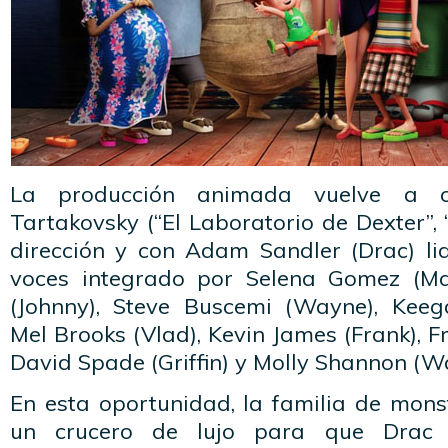
La producción animada vuelve a 
Tartakovsky (“El Laboratorio de Dexter”, 
dirección y con Adam Sandler (Drac) li
voces integrado por Selena Gomez (M
(Johnny), Steve Buscemi (Wayne), Keeg
Mel Brooks (Vlad), Kevin James (Frank), F
David Spade (Griffin) y Molly Shannon (Wa
En esta oportunidad, la familia de mon
un crucero de lujo para que Drac