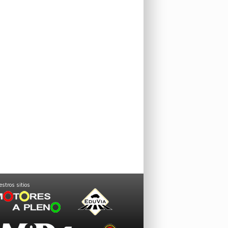
stros sitios