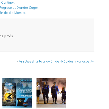
 Contigo».
 Regreso de Xander Cage».
ón de «La Momia».
e y más...
«
Vin Diesel junto al avión de «Rápidos y Furiosos 7».