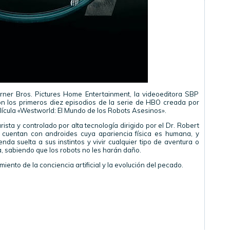
rner Bros. Pictures Home Entertainment, la videoeditora SBP
n los primeros diez episodios de la serie de HBO creada por
elícula «Westworld: El Mundo de los Robots Asesinos».
sta y controlado por alta tecnología dirigido por el Dr. Robert
s cuentan con androides cuya apariencia física es humana, y
enda suelta a sus instintos y vivir cualquier tipo de aventura o
a, sabiendo que los robots no les harán daño.
iento de la conciencia artificial y la evolución del pecado.