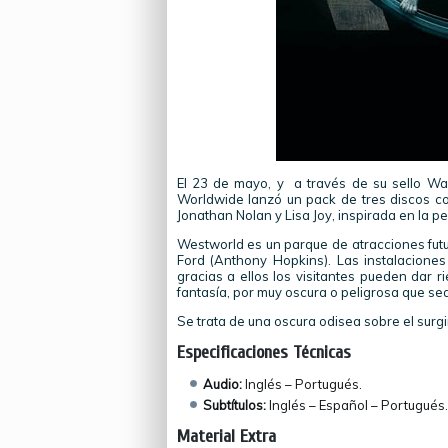
El 23 de mayo, y a través de su sello Wa
Worldwide lanzó un pack de tres discos co
Jonathan Nolan y Lisa Joy, inspirada en la p
Westworld es un parque de atracciones futuri
Ford (Anthony Hopkins). Las instalacione
gracias a ellos los visitantes pueden dar ri
fantasía, por muy oscura o peligrosa que se
Se trata de una oscura odisea sobre el surgim
Especificaciones Técnicas
Audio:
Inglés – Portugués.
Subtítulos:
Inglés – Español – Portugués.
Material Extra