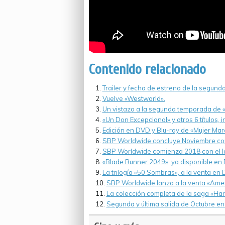
Contenido relacionado
Trailer y fecha de estreno de la segun
Vuelve «Westworld».
Un vistazo a la segunda temporada de 
«Un Don Excepcional» y otros 6 títulos,
Edición en DVD y Blu-ray de «Mujer Mara
SBP Worldwide concluye Noviembre con t
SBP Worldwide comienza 2018 con el lan
«Blade Runner 2049», ya disponible en 
La trilogía «50 Sombras», a la venta en
SBP Worldwide lanza a la venta «Ameri
La colección completa de la saga «Harr
Segunda y última salida de Octubre e