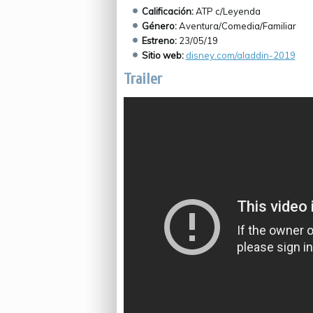
Calificación:
ATP c/Leyenda
Género:
Aventura/Comedia/Familiar
Estreno:
23/05/19
Sitio web:
disney.com/aladdin-2019
Trailer