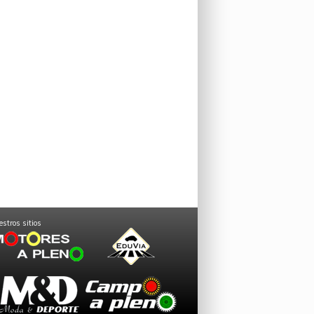
stros sitios