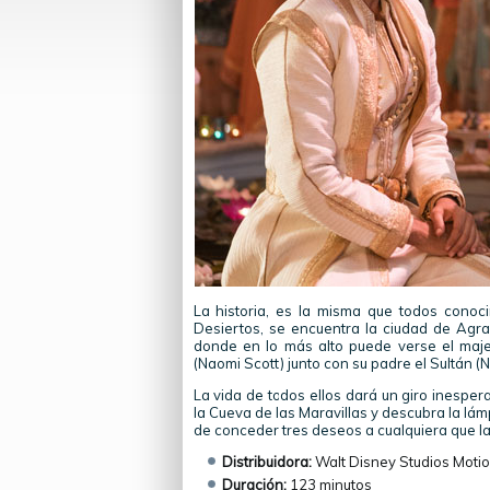
La historia, es la misma que todos cono
Desiertos, se encuentra la ciudad de Agra
donde en lo más alto puede verse el majest
(Naomi Scott) junto con su padre el Sultán (N
La vida de todos ellos dará un giro inespe
la Cueva de las Maravillas y descubra la lá
de conceder tres deseos a cualquiera que l
Distribuidora:
Walt Disney Studios Motio
Duración:
123 minutos