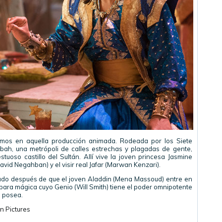
cimos en aquella producción animada. Rodeada por los Siete
bah, una metrópoli de calles estrechas y plagadas de gente,
uoso castillo del Sultán. Allí vive la joven princesa Jasmine
avid Negahban) y el visir real Jafar (Marwan Kenzari).
rado después de que el joven Aladdin (Mena Massoud) entre en
mpara mágica cuyo Genio (Will Smith) tiene el poder omnipotente
a posea.
n Pictures