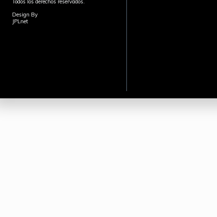
Todos los derechos reservados.
Design By
JPLnet