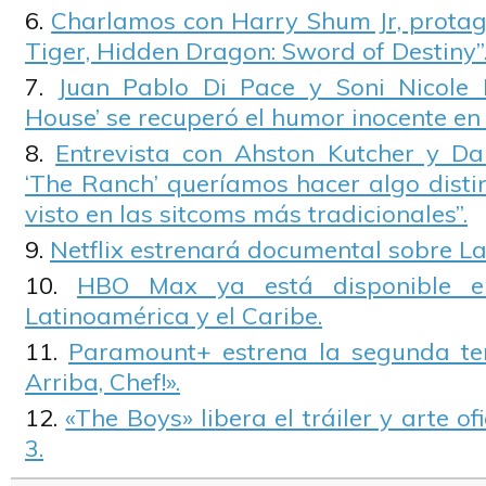
Charlamos con Harry Shum Jr, protag
Tiger, Hidden Dragon: Sword of Destiny”
Juan Pablo Di Pace y Soni Nicole B
House’ se recuperó el humor inocente en l
Entrevista con Ahston Kutcher y Da
‘The Ranch’ queríamos hacer algo disti
visto en las sitcoms más tradicionales”.
Netflix estrenará documental sobre L
HBO Max ya está disponible en
Latinoamérica y el Caribe.
Paramount+ estrena la segunda t
Arriba, Chef!».
«The Boys» libera el tráiler y arte o
3.