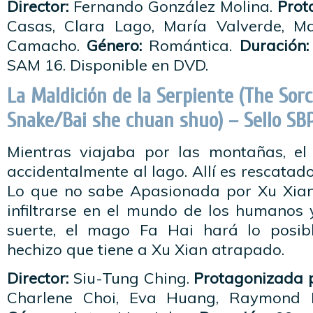
Director:
Fernando González Molina.
Prot
Casas, Clara Lago, María Valverde, M
Camacho.
Género:
Romántica.
Duración:
SAM 16. Disponible en DVD.
La Maldición de la Serpiente (The Sor
Snake/Bai she chuan shuo) – Sello SB
Mientras viajaba por las montañas, el
accidentalmente al lago. Allí es rescatad
Lo que no sabe Apasionada por Xu Xian
infiltrarse en el mundo de los humanos 
suerte, el mago Fa Hai hará lo posib
hechizo que tiene a Xu Xian atrapado.
Director:
Siu-Tung Ching.
Protagonizada p
Charlene Choi, Eva Huang, Raymond