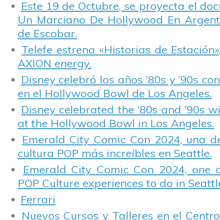
Este 19 de Octubre, se proyecta el do
Un Marciano De Hollywood En Argentin
de Escobar.
Telefe estrena «Historias de Estación»
AXION energy.
Disney celebró los años ’80s y ’90s co
en el Hollywood Bowl de Los Angeles.
Disney celebrated the ’80s and ’90s w
at the Hollywood Bowl in Los Angeles.
Emerald City Comic Con 2024, una de
cultura POP más increíbles en Seattle.
Emerald City Comic Con 2024, one 
POP Culture experiences to do in Seattl
Ferrari
Nuevos Cursos y Talleres en el Centro