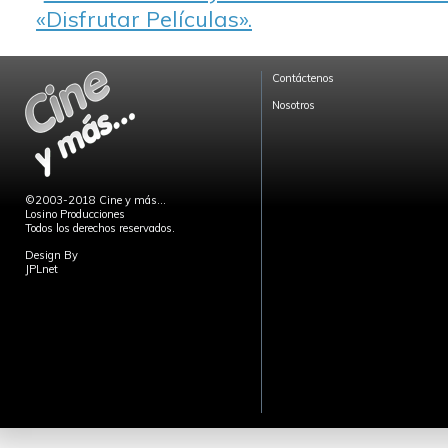
«Disfrutar Películas».
Contáctenos
Nosotros
©2003-2018 Cine y más...
Losino Producciones
Todos los derechos reservados.
Design By
JPLnet