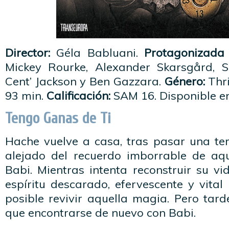
Director:
Géla Babluani.
Protagonizada 
Mickey Rourke, Alexander Skarsgård, S
Cent’ Jackson y Ben Gazzara.
Género:
Thri
93 min.
Calificación:
SAM 16. Disponible e
Tengo Ganas de Ti
Hache vuelve a casa, tras pasar una t
alejado del recuerdo imborrable de aq
Babi. Mientras intenta reconstruir su vi
espíritu descarado, efervescente y vital
posible revivir aquella magia. Pero tar
que encontrarse de nuevo con Babi.