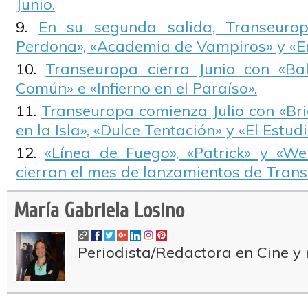
Junio.
En su segunda salida, Transeuro
Perdona», «Academia de Vampiros» y «En
Transeuropa cierra Junio con «B
Común» e «Infierno en el Paraíso».
Transeuropa comienza Julio con «Bri
en la Isla», «Dulce Tentación» y «El Estudi
«Línea de Fuego», «Patrick» y «W
cierran el mes de lanzamientos de Tran
María Gabriela Losino
Periodista/Redactora en Cine y 