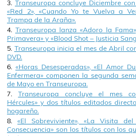
Transeuropa concluye Diciembre con
«Red 2», «Cuando Yo te Vuelva a Ver
Trampa de la Araña».
Transeuropa lanza «Adoro la Fama»
Primavera» y «Blood Shot – Justicia San
Transeuropa inicia el mes de Abril c
DVD.
«Horas Desesperadas», «El Amor Du
Enfermera» componen la segunda sem
de Mayo en Transeuropa.
Transeuropa concluye el mes c
Hércules» y dos títulos editados direc
hogareño.
«El Sobreviviente», «La Visita d
Consecuencia» son los títulos con los q