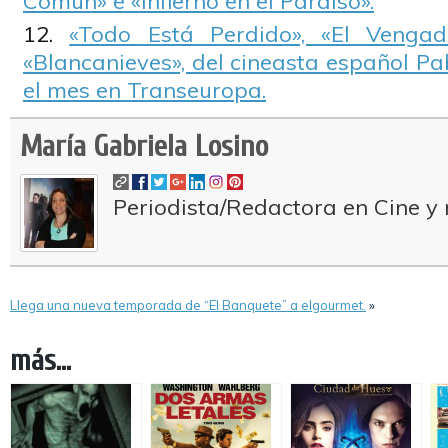
Común» e «Infierno en el Paraíso».
«Todo Está Perdido», «El Vengad
«Blancanieves», del cineasta español Pa
el mes en Transeuropa.
María Gabriela Losino
Periodista/Redactora en Cine y 
Llega una nueva temporada de “El Banquete” a elgourmet.
»
más...