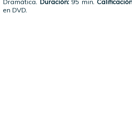
Dramática.
Duración:
95 min.
Calificación
en DVD.