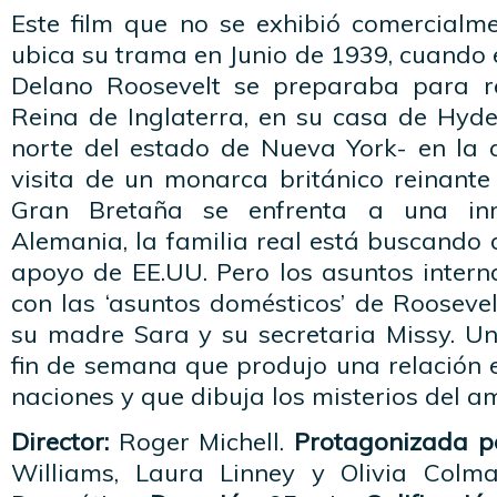
Este film que no se exhibió comercialme
ubica su trama en Junio de 1939, cuando e
Delano Roosevelt se preparaba para re
Reina de Inglaterra, en su casa de Hyd
norte del estado de Nueva York- en la 
visita de un monarca británico reinante
Gran Bretaña se enfrenta a una in
Alemania, la familia real está buscando
apoyo de EE.UU. Pero los asuntos intern
con las ‘asuntos domésticos’ de Roosevel
su madre Sara y su secretaria Missy. Un
fin de semana que produjo una relación 
naciones y que dibuja los misterios del a
Director:
Roger Michell.
Protagonizada p
Williams, Laura Linney y Olivia Colm