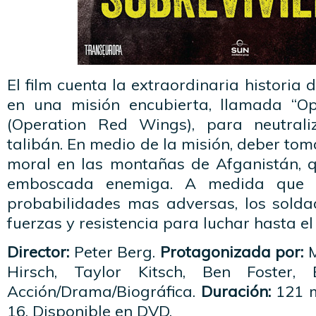
El film cuenta la extraordinaria historia
en una misión encubierta, llamada “Op
(Operation Red Wings), para neutrali
talibán. En medio de la misión,
deber toma
moral en las montañas de Afganistán, q
emboscada enemiga. A medida que s
probabilidades mas adversas, los sold
fuerzas y resistencia para luchar hasta el 
Director:
Peter Berg.
Protagonizada por:
Hirsch, Taylor Kitsch, Ben Foster,
Acción/Drama/Biográfica.
Duración:
121 
16. Disponible en DVD.