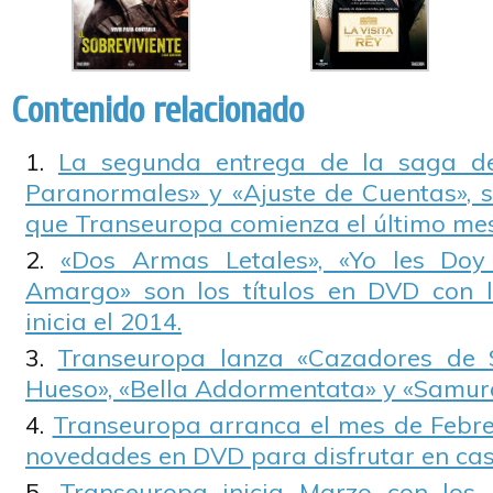
Contenido relacionado
La segunda entrega de la saga de
Paranormales» y «Ajuste de Cuentas», so
que Transeuropa comienza el último mes
«Dos Armas Letales», «Yo les Do
Amargo» son los títulos en DVD con 
inicia el 2014.
Transeuropa lanza «Cazadores de 
Hueso», «Bella Addormentata» y «Samura
Transeuropa arranca el mes de Febrer
novedades en DVD para disfrutar en cas
Transeuropa inicia Marzo con los 