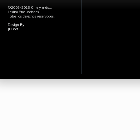
©2003-2018 Cine y más...
Losino Producciones
Todos los derechos reservados.
Design By
JPLnet