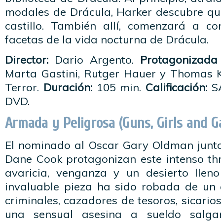
modales de Drácula, Harker descubre que
castillo. También allí, comenzará a c
facetas de la vida nocturna de Drácula.
Director:
Dario Argento.
Protagonizada 
Marta Gastini, Rutger Hauer y Thomas 
Terror.
Duración:
105 min.
Calificación:
SA
DVD.
Armada y Peligrosa (Guns, Girls and G
El nominado al Oscar Gary Oldman junto 
Dane Cook protagonizan este intenso thr
avaricia, venganza y un desierto llen
invaluable pieza ha sido robada de un
criminales, cazadores de tesoros, sicarios
una sensual asesina a sueldo salg