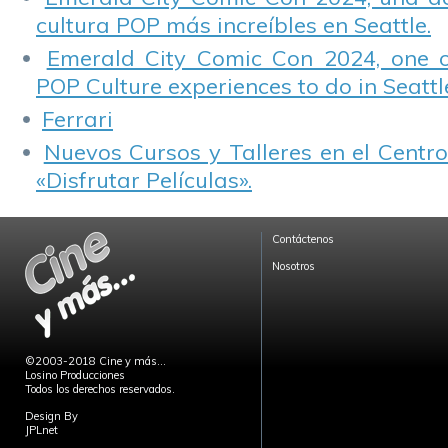
cultura POP más increíbles en Seattle.
Emerald City Comic Con 2024, one 
POP Culture experiences to do in Seattl
Ferrari
Nuevos Cursos y Talleres en el Centro
«Disfrutar Películas».
Contáctenos
Nosotros
©2003-2018 Cine y más...
Losino Producciones
Todos los derechos reservados.
Design By
JPLnet