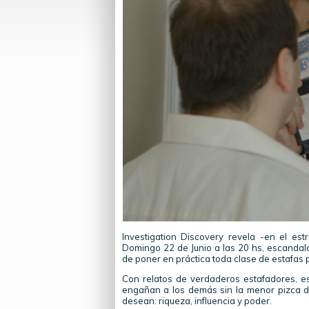
Investigation Discovery revela -en el est
Domingo 22 de Junio a las 20 hs, escanda
de poner en práctica toda clase de estafas pa
Con relatos de verdaderos estafadores, es
engañan a los demás sin la menor pizca d
desean: riqueza, influencia y poder.