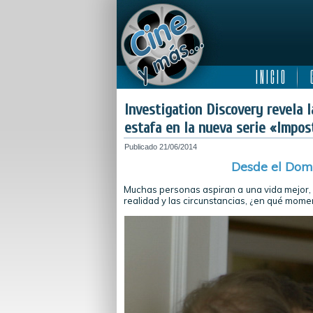
I N I C I O
C
Investigation Discovery revela 
estafa en la nueva serie «Impos
Publicado
21/06/2014
Desde el Domi
Muchas personas aspiran a una vida mejor, 
realidad y las circunstancias, ¿en qué mome