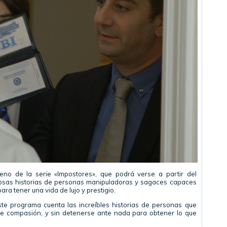
reno de la serie «Impostores», que podrá verse a partir del
losas historias de personas manipuladoras y sagaces capaces
ra tener una vida de lujo y prestigio.
te programa cuenta las increíbles historias de personas que
e compasión, y sin detenerse ante nada para obtener lo que