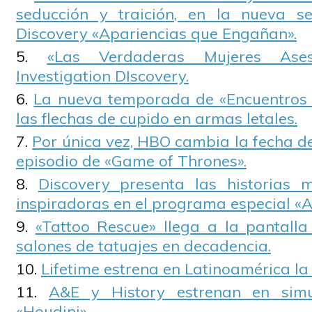
seducción y traición, en la nueva se
Discovery «Apariencias que Engañan».
«Las Verdaderas Mujeres Ase
Investigation DIscovery.
La nueva temporada de «Encuentros I
las flechas de cupido en armas letales.
Por única vez, HBO cambia la fecha d
episodio de «Game of Thrones».
Discovery presenta las historias 
inspiradoras en el programa especial «A
«Tattoo Rescue» llega a la pantall
salones de tatuajes en decadencia.
Lifetime estrena en Latinoamérica la p
A&E y History estrenan en simu
«Houdini».