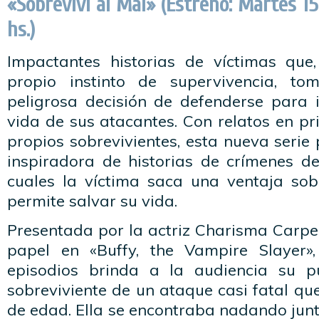
«Sobreviví al Mal» (Estreno: Martes 15 
hs.)
Impactantes historias de víctimas que
propio instinto de supervivencia, to
peligrosa decisión de defenderse para 
vida de sus atacantes. Con relatos en p
propios sobrevivientes, esta nueva seri
inspiradora de historias de crímenes de
cuales la víctima saca una ventaja sob
permite salvar su vida.
Presentada por la actriz Charisma Carpe
papel en «Buffy, the Vampire Slayer»,
episodios brinda a la audiencia su 
sobreviviente de un ataque casi fatal que
de edad. Ella se encontraba nadando jun