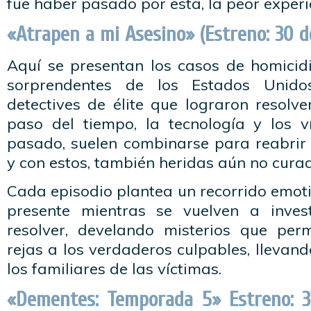
fue haber pasado por esta, la peor experi
«Atrapen a mi Asesino» (Estreno: 30 de 
Aquí se presentan los casos de homici
sorprendentes de los Estados Unid
detectives de élite que lograron resolver
paso del tiempo, la tecnología y los v
pasado, suelen combinarse para reabri
y con estos, también heridas aún no cura
Cada episodio plantea un recorrido emoti
presente mientras se vuelven a invest
resolver, develando misterios que per
rejas a los verdaderos culpables, llevand
los familiares de las víctimas.
«Dementes: Temporada 5» Estreno: 31