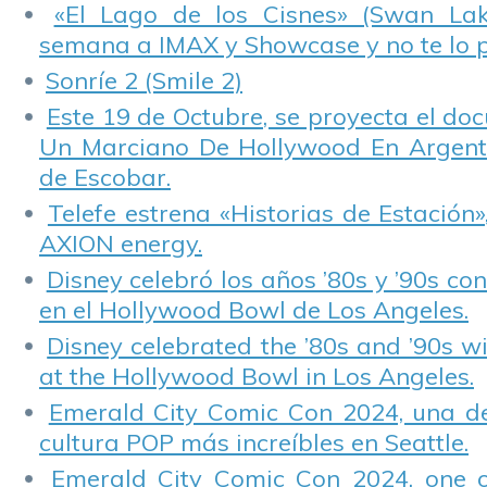
«El Lago de los Cisnes» (Swan Lake
semana a IMAX y Showcase y no te lo 
Sonríe 2 (Smile 2)
Este 19 de Octubre, se proyecta el do
Un Marciano De Hollywood En Argentin
de Escobar.
Telefe estrena «Historias de Estación»
AXION energy.
Disney celebró los años ’80s y ’90s co
en el Hollywood Bowl de Los Angeles.
Disney celebrated the ’80s and ’90s w
at the Hollywood Bowl in Los Angeles.
Emerald City Comic Con 2024, una de
cultura POP más increíbles en Seattle.
Emerald City Comic Con 2024, one 