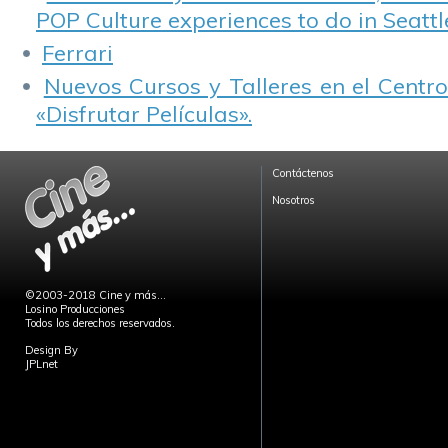
POP Culture experiences to do in Seattl
Ferrari
Nuevos Cursos y Talleres en el Centro
«Disfrutar Películas».
Contáctenos
Nosotros
©2003-2018 Cine y más...
Losino Producciones
Todos los derechos reservados.
Design By
JPLnet