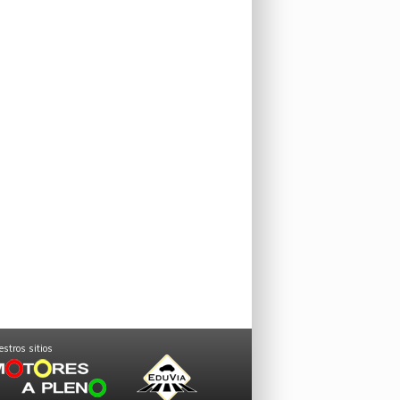
stros sitios