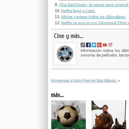
«The Get Down», la nueva serie original d
Netflix llegó a Cuba.
Afiche y primer trailer de «Bloodline».
Netflix se asocia con Silverback Films
Cine y más...
Información sobre los últi
sonoras de películas, lanz
Homenaje a John Peel en MuchMusic.
»
más...