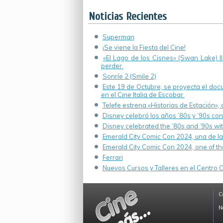
Noticias Recientes
Superman
¡Se viene la Fiesta del Cine!
«El Lago de los Cisnes» (Swan Lake) 
perder.
Sonríe 2 (Smile 2)
Este 19 de Octubre, se proyecta el do
en el Cine Italia de Escobar.
Telefe estrena «Historias de Estación»,
Disney celebró los años ’80s y ’90s co
Disney celebrated the ’80s and ’90s wi
Emerald City Comic Con 2024, una de la
Emerald City Comic Con 2024, one of th
Ferrari
Nuevos Cursos y Talleres en el Centro Cu
C
N