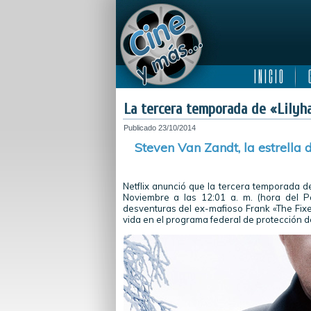
I N I C I O
C
La tercera temporada de «Lilyha
Publicado
23/10/2014
Steven Van Zandt, la estrella 
Netflix anunció que la tercera temporada d
Noviembre a las 12:01 a. m. (hora del P
desventuras del ex-mafioso Frank «The Fix
vida en el programa federal de protección d