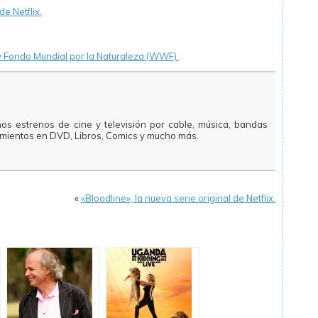
e Netflix.
 y Fondo Mundial por la Naturaleza (WWF).
mos estrenos de cine y televisión por cable, música, bandas
amientos en DVD, Libros, Comics y mucho más.
«
«Bloodline», la nueva serie original de Netflix.