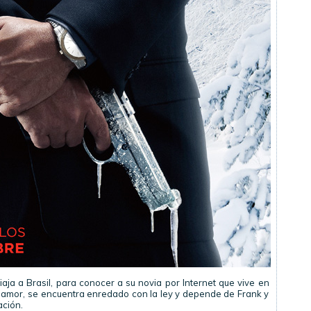
iaja a Brasil, para conocer a su novia por Internet que vive en
l amor, se encuentra enredado con la ley y depende de Frank y
ación.