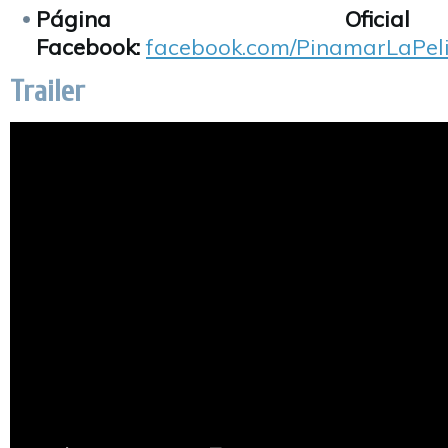
Página Ofic
Facebook:
facebook.com/PinamarLaPeli
Trailer