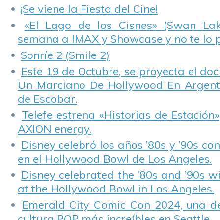
¡Se viene la Fiesta del Cine!
«El Lago de los Cisnes» (Swan Lake
semana a IMAX y Showcase y no te lo 
Sonríe 2 (Smile 2)
Este 19 de Octubre, se proyecta el do
Un Marciano De Hollywood En Argentin
de Escobar.
Telefe estrena «Historias de Estación»
AXION energy.
Disney celebró los años ’80s y ’90s co
en el Hollywood Bowl de Los Angeles.
Disney celebrated the ’80s and ’90s w
at the Hollywood Bowl in Los Angeles.
Emerald City Comic Con 2024, una de
cultura POP más increíbles en Seattle.