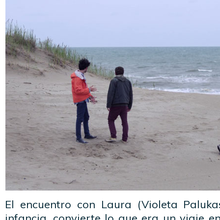
El encuentro con Laura (Violeta Paluk
infancia, convierte lo que era un viaje e