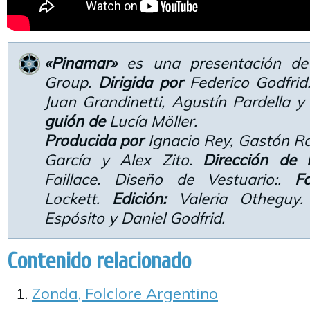
«Pinamar»
es una presentación de
Group.
Dirigida por
Federico Godfrid
Juan Grandinetti, Agustín Pardella y
guión de
Lucía Möller.
Producida por
Ignacio Rey, Gastón Ro
García y Alex Zito.
Dirección de 
Faillace. Diseño de Vestuario:.
Fo
Lockett.
Edición:
Valeria Otheguy. 
Espósito y Daniel Godfrid.
Contenido relacionado
Zonda, Folclore Argentino