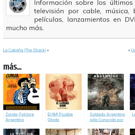
Información sobre los últimos
televisión por cable, música
películas, lanzamientos en DV
mucho más.
La Cabaña (The Shack)
»
«
U
más...
Zonda, Folclore
El (IM) Posible
Soldado Argentino
L
Argentino
Olvido
sólo Conocido por
Dios