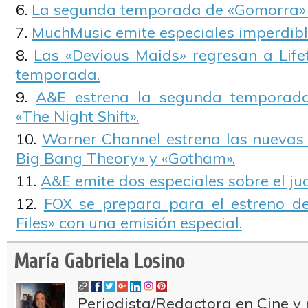
La segunda temporada de «Gomorra» 
MuchMusic emite especiales imperdibl
Las «Devious Maids» regresan a Lif
temporada.
A&E estrena la segunda temporad
«The Night Shift».
Warner Channel estrena las nuevas
Big Bang Theory» y «Gotham».
A&E emite dos especiales sobre el juc
FOX se prepara para el estreno de
Files» con una emisión especial.
María Gabriela Losino
Periodista/Redactora en Cine y 