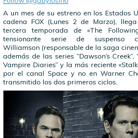
Follow @gabylosino
A un mes de su estreno en los Estados U
cadena FOX (Lunes 2 de Marzo), llega
tercera temporada de «The Followin
tensionante serie de suspenso 
Williamson (responsable de la saga cine
además de las series “Dawson’s Creek”, 
Vampire Diaries” y la más reciente «Stalk
por el canal Space y no en Warner Ch
transmitido los dos primeros ciclos.