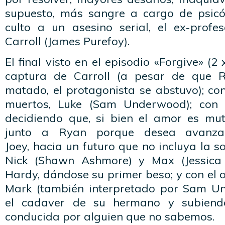
supuesto, más sangre a cargo de psicó
culto a un asesino serial, el ex-profes
Carroll (James Purefoy).
El final visto en el episodio «Forgive» (2
captura de Carroll (a pesar de que 
matado, el protagonista se abstuvo); co
muertos, Luke (Sam Underwood); con C
decidiendo que, si bien el amor es mu
junto a Ryan porque desea avanzar
Joey, hacia un futuro que no incluya la s
Nick (Shawn Ashmore) y Max (Jessica 
Hardy, dándose su primer beso; y con el o
Mark (también interpretado por Sam U
el cadaver de su hermano y subien
conducida por alguien que no sabemos.