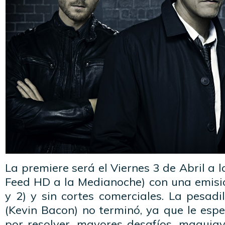
La premiere será el Viernes 3 de Abril a l
Feed HD a la Medianoche) con una emisió
y 2) y sin cortes comerciales. La pesad
(Kevin Bacon) no terminó, ya que le esp
por resolver, mayores desafíos, maquiavé