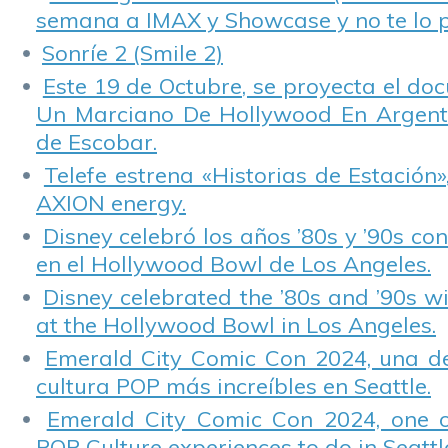
semana a IMAX y Showcase y no te lo 
Sonríe 2 (Smile 2)
Este 19 de Octubre, se proyecta el do
Un Marciano De Hollywood En Argentin
de Escobar.
Telefe estrena «Historias de Estación»
AXION energy.
Disney celebró los años ’80s y ’90s co
en el Hollywood Bowl de Los Angeles.
Disney celebrated the ’80s and ’90s w
at the Hollywood Bowl in Los Angeles.
Emerald City Comic Con 2024, una de
cultura POP más increíbles en Seattle.
Emerald City Comic Con 2024, one 
POP Culture experiences to do in Seattl