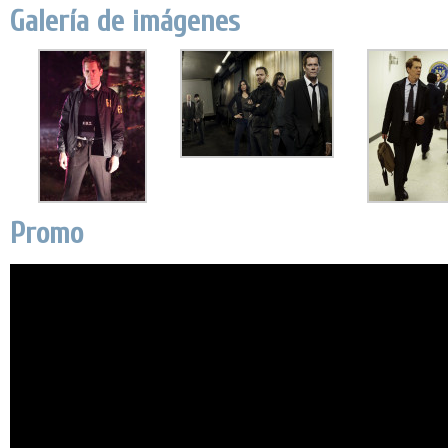
Galería de imágenes
Promo