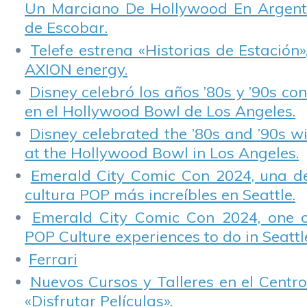
Un Marciano De Hollywood En Argentin
de Escobar.
Telefe estrena «Historias de Estación»
AXION energy.
Disney celebró los años ’80s y ’90s co
en el Hollywood Bowl de Los Angeles.
Disney celebrated the ’80s and ’90s w
at the Hollywood Bowl in Los Angeles.
Emerald City Comic Con 2024, una de
cultura POP más increíbles en Seattle.
Emerald City Comic Con 2024, one 
POP Culture experiences to do in Seattl
Ferrari
Nuevos Cursos y Talleres en el Centro
«Disfrutar Películas».