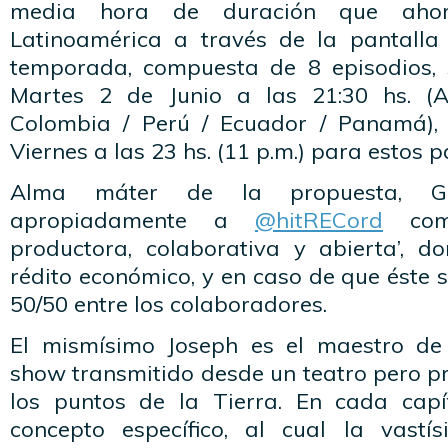
media hora de duración que aho
Latinoamérica a través de la pantalla
temporada, compuesta de 8 episodios, 
Martes 2 de Junio a las 21:30 hs. (A
Colombia / Perú / Ecuador / Panamá), 
Viernes a las 23 hs. (11 p.m.) para estos p
Alma máter de la propuesta, Gor
apropiadamente a
@hitRECord
como
productora, colaborativa y abierta’, 
rédito económico, y en caso de que éste s
50/50 entre los colaboradores.
El mismísimo Joseph es el maestro de
show transmitido desde un teatro pero p
los puntos de la Tierra. En cada capí
concepto específico, al cual la vastí