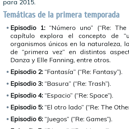
para 2015.
Temáticas de la primera temporada
Episodio 1:
“Número uno” (“Re: The 
capítulo explora el concepto de “u
organismos únicos en la naturaleza, l
de “primera vez” en distintos aspec
Danza y Elle Fanning, entre otros.
Episodio 2:
“Fantasía” (“Re: Fantasy”).
Episodio 3:
“Basura” (“Re: Trash”).
Episodio 4:
“Espacio” (“Re: Space”).
Episodio 5:
“El otro lado” (“Re: The Other
Episodio 6:
“Juegos” (“Re: Games”).