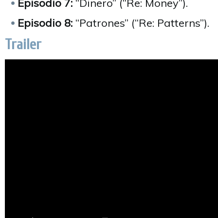
Episodio 7:
“Dinero” (“Re: Money”).
Episodio 8:
“Patrones” (“Re: Patterns”).
Trailer