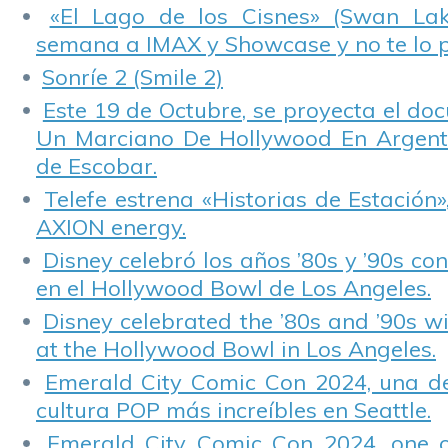
«El Lago de los Cisnes» (Swan Lake
semana a IMAX y Showcase y no te lo 
Sonríe 2 (Smile 2)
Este 19 de Octubre, se proyecta el do
Un Marciano De Hollywood En Argentin
de Escobar.
Telefe estrena «Historias de Estación»
AXION energy.
Disney celebró los años ’80s y ’90s co
en el Hollywood Bowl de Los Angeles.
Disney celebrated the ’80s and ’90s w
at the Hollywood Bowl in Los Angeles.
Emerald City Comic Con 2024, una de
cultura POP más increíbles en Seattle.
Emerald City Comic Con 2024, one 