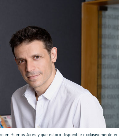
ximo en Buenos Aires y que estará disponible exclusivamente en