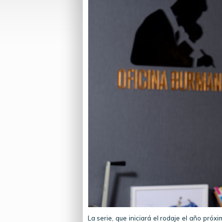
La serie, que iniciará el rodaje el año pró