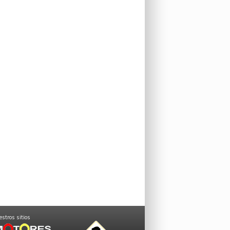
stros sitios