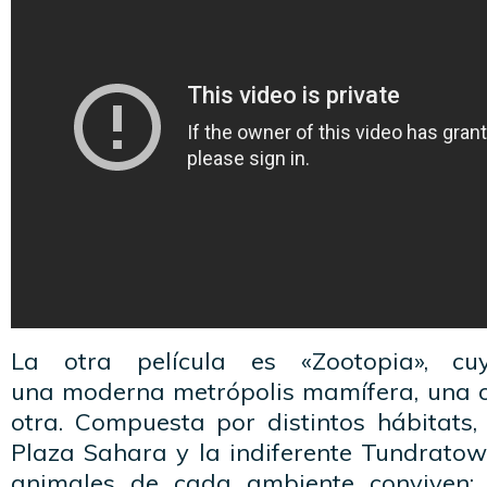
La otra película es «Zootopia», cu
una moderna metrópolis mamífera, una 
otra. Compuesta por distintos hábitats,
Plaza Sahara y la indiferente Tundratow
animales de cada ambiente conviven;