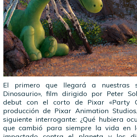
El primero que llegará a nuestras
Dinosaurio», film dirigido por Peter So
debut con el corto de Pixar «Party 
producción de Pixar Animation Studios,
siguiente interrogante: ¿Qué hubiera ocu
que cambió para siempre la vida en l
impactado contra el planeta y los d