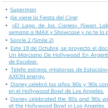
Superman
¡Se viene la Fiesta del Cine!
«El Lago de los Cisnes» (Swan Lake
semana a IMAX y Showcase y no te lo 
Sonríe 2 (Smile 2)
Este 19 de Octubre, se proyecta el do
Un Marciano De Hollywood En Argentin
de Escobar.
Telefe estrena «Historias de Estación»
AXION energy.
Disney celebró los años ’80s y ’90s co
en el Hollywood Bowl de Los Angeles.
Disney celebrated the ’80s and ’90s w
at the Hollywood Bowl in Los Angeles.