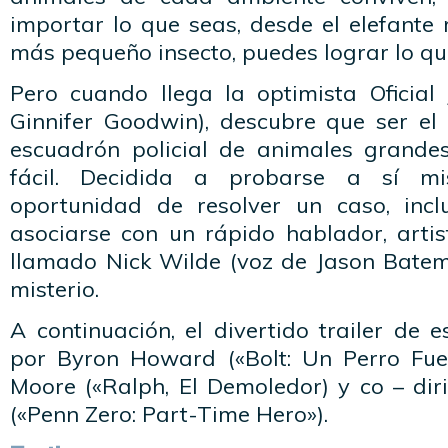
importar lo que seas, desde el elefante
más pequeño insecto, puedes lograr lo qu
Pero cuando llega la optimista Oficia
Ginnifer Goodwin), descubre que ser el
escuadrón policial de animales grande
fácil. Decidida a probarse a sí m
oportunidad de resolver un caso, inclu
asociarse con un rápido hablador, artis
llamado Nick Wilde (voz de Jason Batema
misterio.
A continuación, el divertido trailer de 
por Byron Howard («Bolt: Un Perro Fue
Moore («Ralph, El Demoledor) y co – dir
(«Penn Zero: Part-Time Hero»).