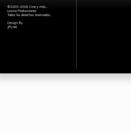
©2003-2018 Cine y más...
Losino Producciones
Todos los derechos reservados.
Design By
JPLnet