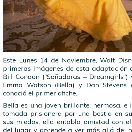
Este Lunes 14 de Noviembre, Walt Disn
primeras imágenes de esta adaptación q
Bill Condon (“Soñadoras – Dreamgirls”)
Emma Watson (Bella) y Dan Stevens (
conoció el primer afiche.
Bella es una joven brillante, hermosa, e
tomada prisionera por una bestia en su 
sus miedos, ella entabla amistad con e
del lugar y aprende a ver más allá del ho