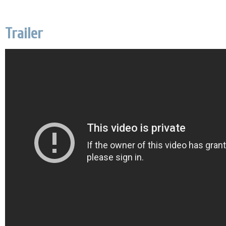
Trailer