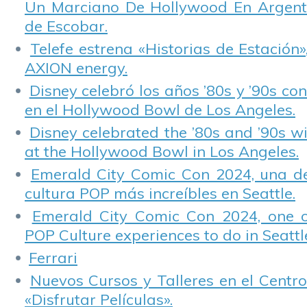
Un Marciano De Hollywood En Argentin
de Escobar.
Telefe estrena «Historias de Estación»
AXION energy.
Disney celebró los años ’80s y ’90s co
en el Hollywood Bowl de Los Angeles.
Disney celebrated the ’80s and ’90s w
at the Hollywood Bowl in Los Angeles.
Emerald City Comic Con 2024, una de
cultura POP más increíbles en Seattle.
Emerald City Comic Con 2024, one 
POP Culture experiences to do in Seattl
Ferrari
Nuevos Cursos y Talleres en el Centro
«Disfrutar Películas».