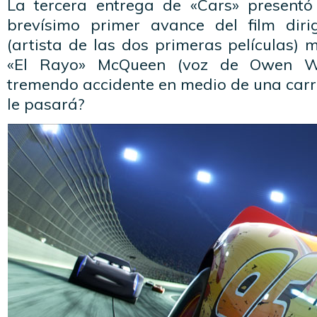
La tercera entrega de «Cars» presentó s
brevísimo primer avance del film diri
(artista de las dos primeras películas) 
«El Rayo» McQueen (voz de Owen Wi
tremendo accidente en medio de una ca
le pasará?