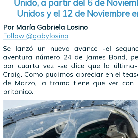
Unido, a partir del 6 de Novie
Unidos y el 12 de Noviembre e
Por María Gabriela Losino
Follow @gabylosino
Se lanzó un nuevo avance -el segund
aventura número 24 de James Bond, per
por cuarta vez -se dice que la última-
Craig. Como pudimos apreciar en el teas
de Marzo, la trama tiene que ver con 
británico.