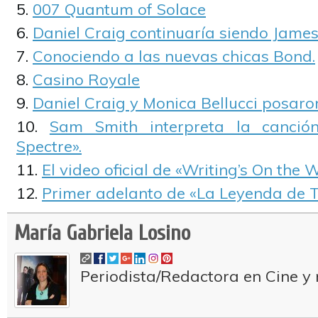
007 Quantum of Solace
Daniel Craig continuaría siendo Jame
Conociendo a las nuevas chicas Bond.
Casino Royale
Daniel Craig y Monica Bellucci posar
Sam Smith interpreta la canció
Spectre».
El video oficial de «Writing’s On the W
Primer adelanto de «La Leyenda de T
María Gabriela Losino
Periodista/Redactora en Cine y 