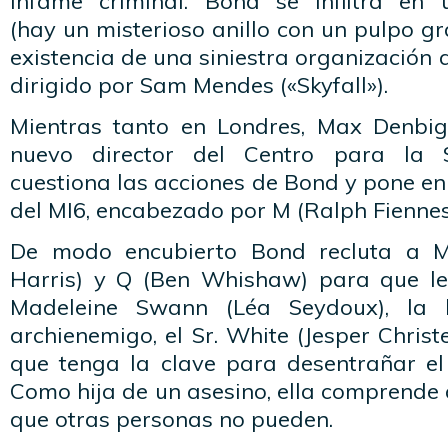
infame criminal. Bond se infiltra en 
(hay un misterioso anillo con un pulpo g
existencia de una siniestra organización 
dirigido por Sam Mendes («Skyfall»).
Mientras tanto en Londres, Max Denbig
nuevo director del Centro para la S
cuestiona las acciones de Bond y pone e
del MI6, encabezado por M (Ralph Fiennes
De modo encubierto Bond recluta a 
Harris) y Q (Ben Whishaw) para que l
Madeleine Swann (Léa Seydoux), la 
archienemigo, el Sr. White (Jesper Chris
que tenga la clave para desentrañar el 
Como hija de un asesino, ella comprende
que otras personas no pueden.