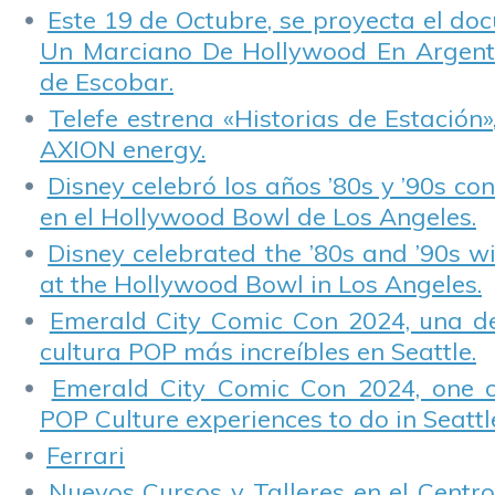
Este 19 de Octubre, se proyecta el do
Un Marciano De Hollywood En Argentin
de Escobar.
Telefe estrena «Historias de Estación»
AXION energy.
Disney celebró los años ’80s y ’90s co
en el Hollywood Bowl de Los Angeles.
Disney celebrated the ’80s and ’90s w
at the Hollywood Bowl in Los Angeles.
Emerald City Comic Con 2024, una de
cultura POP más increíbles en Seattle.
Emerald City Comic Con 2024, one 
POP Culture experiences to do in Seattl
Ferrari
Nuevos Cursos y Talleres en el Centro