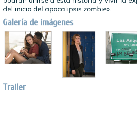
podrán unirse a esta historia y vivir la e
del inicio del apocalipsis zombie».
Galería de imágenes
Trailer