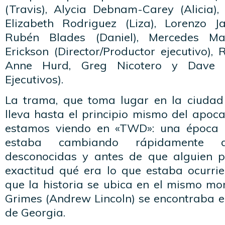
(Travis), Alycia Debnam-Carey (Alicia), 
Elizabeth Rodriguez (Liza), Lorenzo J
Rubén Blades (Daniel), Mercedes Mas
Erickson (Director/Productor ejecutivo),
Anne Hurd, Greg Nicotero y Dave A
Ejecutivos).
La trama, que toma lugar en la ciudad
lleva hasta el principio mismo del apoc
estamos viendo en «TWD»: una época 
estaba cambiando rápidamente 
desconocidas y antes de que alguien p
exactitud qué era lo que estaba ocurrie
que la historia se ubica en el mismo mo
Grimes (Andrew Lincoln) se encontraba 
de Georgia.