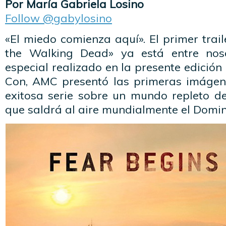
Por María Gabriela Losino
Follow @gabylosino
«El miedo comienza aquí». El primer trai
the Walking Dead» ya está entre nos
especial realizado en la presente edició
Con, AMC presentó las primeras imágene
exitosa serie sobre un mundo repleto d
que saldrá al aire mundialmente el Domi