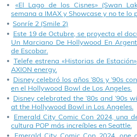
«El Lago de los Cisnes» (Swan Lake
semana a IMAX y Showcase y no te lo 
Sonríe 2 (Smile 2)
Este 19 de Octubre, se proyecta el do
Un Marciano De Hollywood En Argentin
de Escobar.
Telefe estrena «Historias de Estación»
AXION energy.
Disney celebró los años ’80s y ’90s co
en el Hollywood Bowl de Los Angeles.
Disney celebrated the ’80s and ’90s w
at the Hollywood Bowl in Los Angeles.
Emerald City Comic Con 2024, una de
cultura POP más increíbles en Seattle.
Emerald City Comic Con 2024, one 