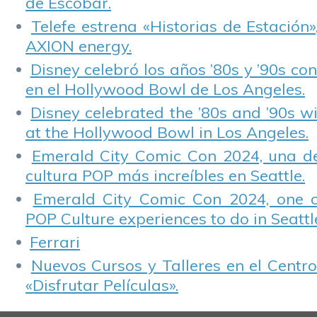
de Escobar.
Telefe estrena «Historias de Estación»
AXION energy.
Disney celebró los años ’80s y ’90s co
en el Hollywood Bowl de Los Angeles.
Disney celebrated the ’80s and ’90s w
at the Hollywood Bowl in Los Angeles.
Emerald City Comic Con 2024, una de
cultura POP más increíbles en Seattle.
Emerald City Comic Con 2024, one 
POP Culture experiences to do in Seattl
Ferrari
Nuevos Cursos y Talleres en el Centro
«Disfrutar Películas».