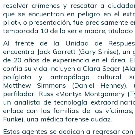
resolver crímenes y rescatar a ciudad
que se encuentran en peligro en el extr
pilot», o presentación, fue precisamente e
temporada 10 de la serie madre, titulado
Al frente de la Unidad de Respuest
encuentra Jack Garrett (Gary Sinise), u
de 20 años de experiencia en el área. El
confía su vida incluyen a Clara Seger (Al
políglota y antropóloga cultural su
Matthew Simmons (Daniel Henney), 
perfilador; Russ «Monty» Montgomery (Ty
un analista de tecnología extraordinari
enlace con las familias de las víctimas
Funke), una médica forense audaz.
Estos agentes se dedican a regresar con 