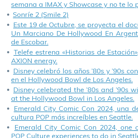
semana a IMAX y Showcase y no te lo 
Sonríe 2 (Smile 2)
Este 19 de Octubre, se proyecta el do
Un Marciano De Hollywood En Argentin
de Escobar.
Telefe estrena «Historias de Estación»
AXION energy.
Disney celebró los años ’80s y ’90s co
en el Hollywood Bowl de Los Angeles.
Disney celebrated the ’80s and ’90s w
at the Hollywood Bowl in Los Angeles.
Emerald City Comic Con 2024, una de
cultura POP más increíbles en Seattle.
Emerald City Comic Con 2024, one 
POP Culture experiences to do in Seattl