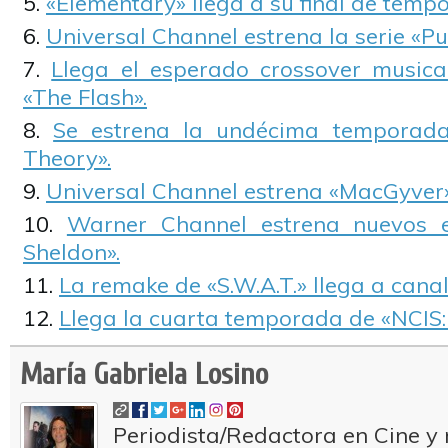
«Elementary» llega a su final de temp
Universal Channel estrena la serie «Pu
Llega el esperado crossover musical
«The Flash».
Se estrena la undécima temporad
Theory».
Universal Channel estrena «MacGyver»
Warner Channel estrena nuevos e
Sheldon».
La remake de «S.W.A.T.» llega a canal
Llega la cuarta temporada de «NCIS:
María Gabriela Losino
Periodista/Redactora en Cine y 