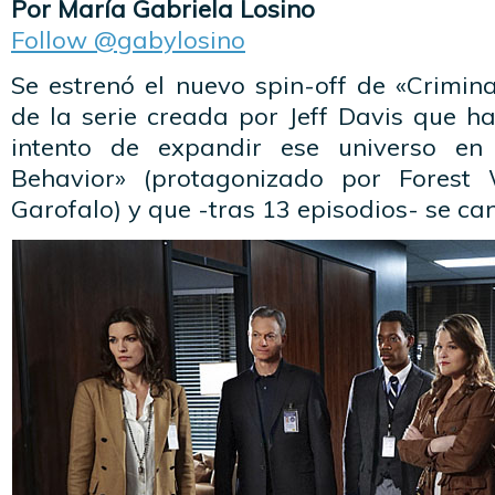
Por María Gabriela Losino
Follow @gabylosino
Se estrenó el nuevo spin-off de «Crimin
de la serie creada por Jeff Davis que ha
intento de expandir ese universo en
Behavior» (protagonizado por Forest
Garofalo) y que -tras 13 episodios- se can