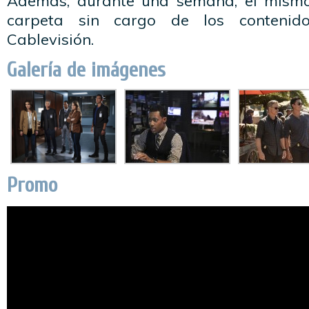
Además, durante una semana, el mismo
carpeta sin cargo de los conten
Cablevisión.
Galería de imágenes
Promo