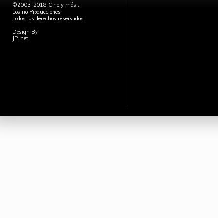
©2003-2018 Cine y más...
Losino Producciones
Todos los derechos reservados.
Design By
JPLnet