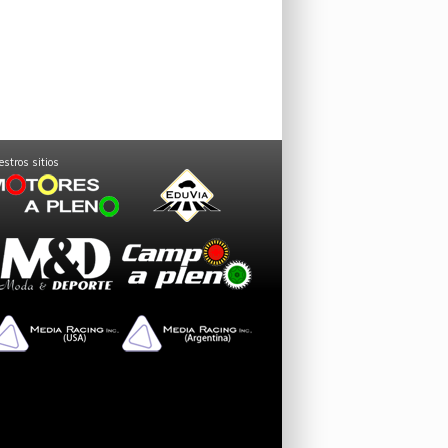
stros sitios