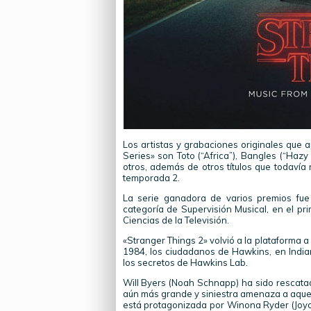
Los artistas y grabaciones originales que 
Series» son Toto (“Africa”), Bangles (“Hazy
otros, además de otros títulos que todavía
temporada 2.
La serie ganadora de varios premios fu
categoría de Supervisión Musical, en el p
Ciencias de la Televisión.
«Stranger Things 2» volvió a la plataforma 
1984, los ciudadanos de Hawkins, en Indi
los secretos de Hawkins Lab.
Will Byers (Noah Schnapp) ha sido rescata
aún más grande y siniestra amenaza a aquel
está protagonizada por Winona Ryder (Joyce