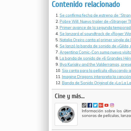
Contenido relacionado
Se confirma fecha de estreno de “Strang
Pobre Will. Nuevo trailer de «Stranger T
Primer avance de la segunda temporada
Se lanzará el soundtrack de «Roger Wat
Natalia Oreiro canta el primer single de l
Se lanzó la banda de sonido de «Gilda,
Argentina Comic-Con suma nueva visita 
La banda de sonido de «6 Grandes Héroe
Illya Kuriaky and the Valderramas, prese
Sia canta para la película «Buscando a
Imagine Dragons interpreta la canción 
Banda de Sonido Original de «La La La
Cine y más...
Información sobre los últi
sonoras de películas, lanz