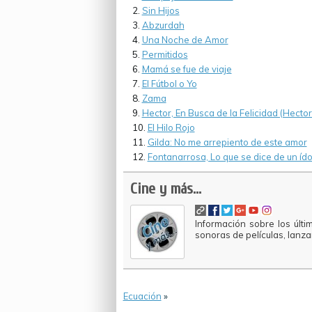
Sin Hijos
Abzurdah
Una Noche de Amor
Permitidos
Mamá se fue de viaje
El Fútbol o Yo
Zama
Hector, En Busca de la Felicidad (Hecto
El Hilo Rojo
Gilda: No me arrepiento de este amor
Fontanarrosa, Lo que se dice de un ído
Cine y más...
Información sobre los últi
sonoras de películas, lanz
Ecuación
»