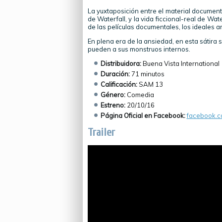
La yuxtaposición entre el material documenta
de Waterfall, y la vida ficcional-real de W
de las películas documentales, los ideales art
En plena era de la ansiedad, en esta sátira
pueden a sus monstruos internos.
Distribuidora:
Buena Vista International
Duración:
71 minutos
Calificación:
SAM 13
Género:
Comedia
Estreno:
20/10/16
Página Oficial en Facebook:
facebook.c
Trailer