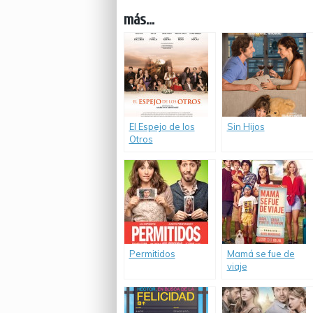
más...
El Espejo de los
Sin Hijos
Otros
Permitidos
Mamá se fue de
viaje