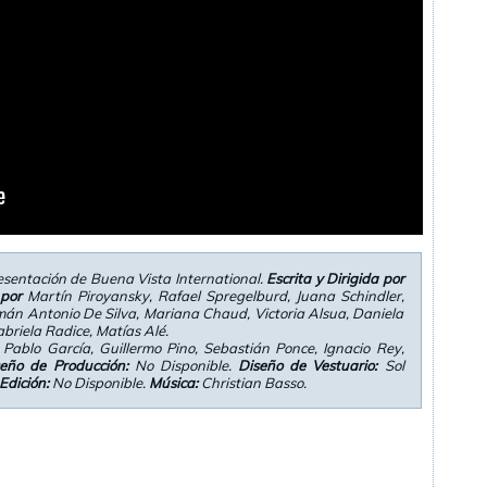
esentación de Buena Vista International.
Escrita y Dirigida por
por
Martín Piroyansky, Rafael Spregelburd, Juana Schindler,
mán Antonio De Silva, Mariana Chaud, Victoria Alsua, Daniela
briela Radice, Matías Alé.
 Pablo García, Guillermo Pino, Sebastián Ponce, Ignacio Rey,
eño de Producción:
No Disponible.
Diseño de Vestuario:
Sol
Edición:
No Disponible.
Música:
Christian Basso.