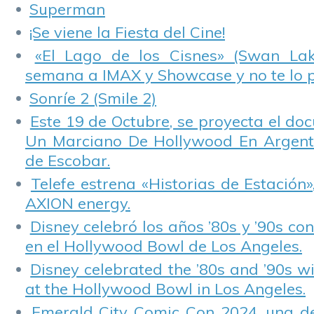
Superman
¡Se viene la Fiesta del Cine!
«El Lago de los Cisnes» (Swan Lake
semana a IMAX y Showcase y no te lo 
Sonríe 2 (Smile 2)
Este 19 de Octubre, se proyecta el do
Un Marciano De Hollywood En Argentin
de Escobar.
Telefe estrena «Historias de Estación»
AXION energy.
Disney celebró los años ’80s y ’90s co
en el Hollywood Bowl de Los Angeles.
Disney celebrated the ’80s and ’90s w
at the Hollywood Bowl in Los Angeles.
Emerald City Comic Con 2024, una de