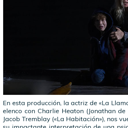
En esta producción, la actriz de «La Lla
elenco con Charlie Heaton (Jonathan de 
Jacob Tremblay («La Habitación»), nos vu
su impactante interpretación de una psicó