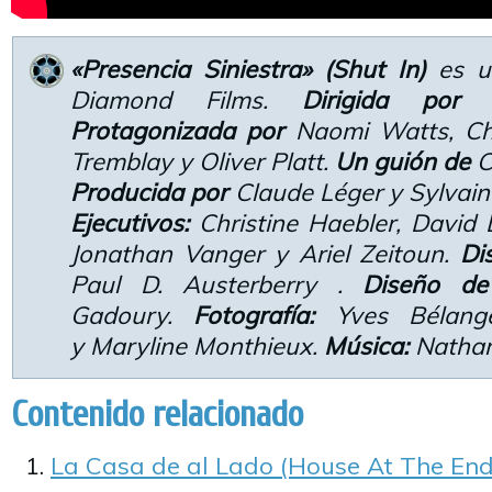
«Presencia Siniestra» (Shut In)
es u
Diamond Films.
Dirigida por
Fa
Protagonizada por
Naomi Watts, Cha
Tremblay y Oliver Platt.
Un guión de
C
Producida por
Claude Léger y Sylvain
Ejecutivos:
Christine Haebler, David 
Jonathan Vanger y Ariel Zeitoun.
Di
Paul D. Austerberry .
Diseño de 
Gadoury.
Fotografía:
Yves Bélang
y Maryline Monthieux.
Música:
Nathan
Contenido relacionado
La Casa de al Lado (House At The End 