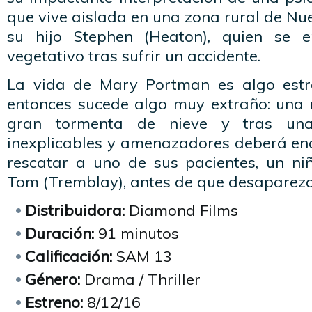
que vive aislada en una zona rural de Nue
su hijo Stephen (Heaton), quien se 
vegetativo tras sufrir un accidente.
La vida de Mary Portman es algo estre
entonces sucede algo muy extraño: una
gran tormenta de nieve y tras una
inexplicables y amenazadores deberá en
rescatar a uno de sus pacientes, un n
Tom (Tremblay), antes de que desaparezc
Distribuidora:
Diamond Films
Duración:
91 minutos
Calificación:
SAM 13
Género:
Drama / Thriller
Estreno:
8/12/16