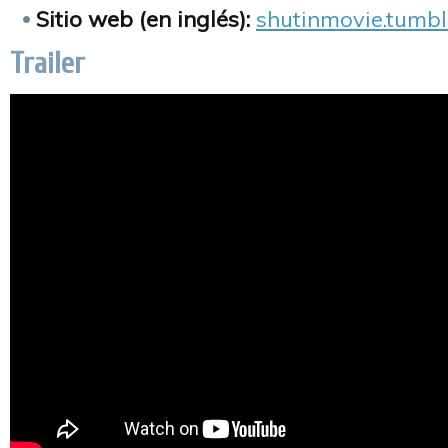
Sitio web (en inglés):
shutinmovie.tumbl
Trailer