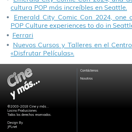
cultura POP más increíbles en Seattle.
Emerald City Comic Con 2024, one 
POP Culture experiences to do in Seattl
Ferrari
Nuevos Cursos y Talleres en el Centro
«Disfrutar Películas».
Contáctenos
Nosotros
©2003-2018 Cine y más...
Losino Producciones
Todos los derechos reservados.
Design By
JPLnet