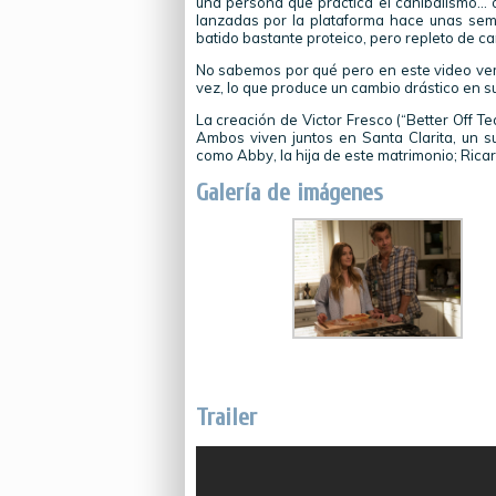
una persona que practica el canibalismo…
lanzadas por la plataforma hace unas se
batido bastante proteico, pero repleto de ca
No sabemos por qué pero en este video vemo
vez, lo que produce un cambio drástico en su
La creación de Victor Fresco (“Better Off Te
Ambos viven juntos en Santa Clarita, un s
como Abby, la hija de este matrimonio; Rica
Galería de imágenes
Trailer