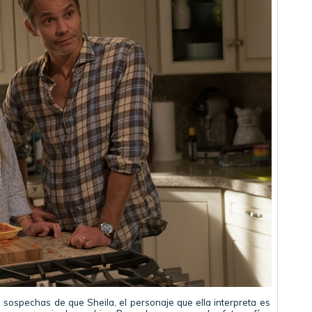
 sospechas de que Sheila, el personaje que ella interpreta es