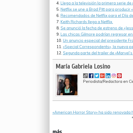
Llega a la televisión la primera serie de 
Netflix se une a Brad Pitt para producir
Recomendados de Netflix para el Día de
Keith Richards llega a Netflix.
Se anunció la fecha de estreno de «Jess
Las chicas Gilmore podrían regresar en 
Un anuncio especial del presidente F
«Special Correspondents», la nueva pelí
Segunda parte del trailer de «Marvel’s
María Gabriela Losino
Periodista/Redactora en Cin
«American Horror Story» ha sido renovada 
más...