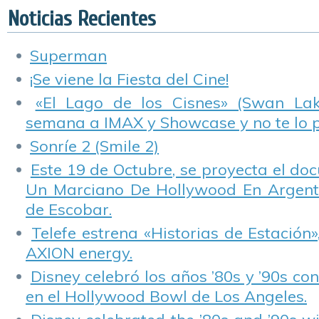
Noticias Recientes
Superman
¡Se viene la Fiesta del Cine!
«El Lago de los Cisnes» (Swan Lake
semana a IMAX y Showcase y no te lo 
Sonríe 2 (Smile 2)
Este 19 de Octubre, se proyecta el do
Un Marciano De Hollywood En Argentin
de Escobar.
Telefe estrena «Historias de Estación»
AXION energy.
Disney celebró los años ’80s y ’90s co
en el Hollywood Bowl de Los Angeles.