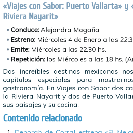
«Viajes con Sabor: Puerto Vallarta» y 
Riviera Nayarit»
Conduce:
Alejandra Magaña.
Estreno:
Miércoles 4 de Enero a las 22:3
Emite:
Miércoles a las 22.30 hs.
Repetición:
los Miércoles a las 18 hs. (A
Dos increíbles destinos mexicanos no
capítulos especiales para mostrar
gastronomía. En Viajes con Sabor dos ca
la Riviera Nayarit y dos de Puerto Valla
sus paisajes y su cocina.
Contenido relacionado
Deborah de Corral estrena «El Mejo