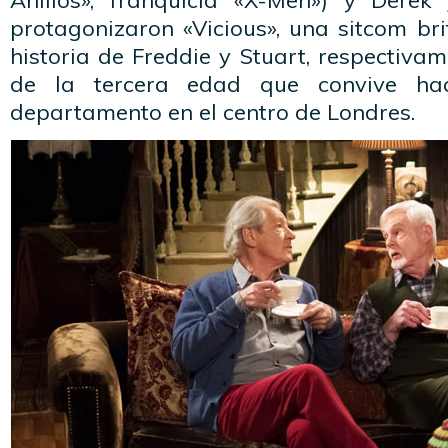
Anillos», franquicia «X-Men») y Derek 
protagonizaron «Vicious», una sitcom br
historia de Freddie y Stuart, respectiva
de la tercera edad que convive h
departamento en el centro de Londres.