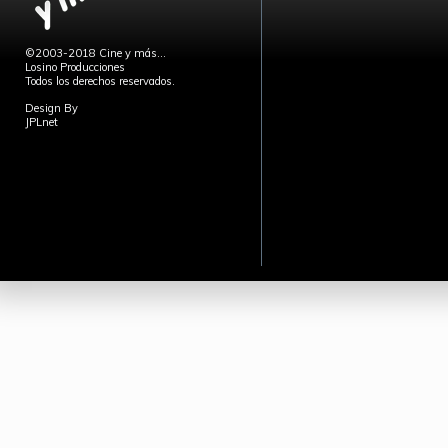
©2003-2018 Cine y más...
Losino Producciones
Todos los derechos reservados.
Design By
JPLnet