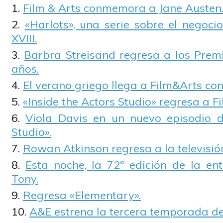
Film & Arts conmemora a Jane Austen
«Harlots», una serie sobre el negocio
XVIII.
Barbra Streisand regresa a los Prem
años.
El verano griego llega a Film&Arts con 
«Inside the Actors Studio» regresa a Fi
Viola Davis en un nuevo episodio d
Studio».
Rowan Atkinson regresa a la televisió
Esta noche, la 72º edición de la en
Tony.
Regresa «Elementary».
A&E estrena la tercera temporada de