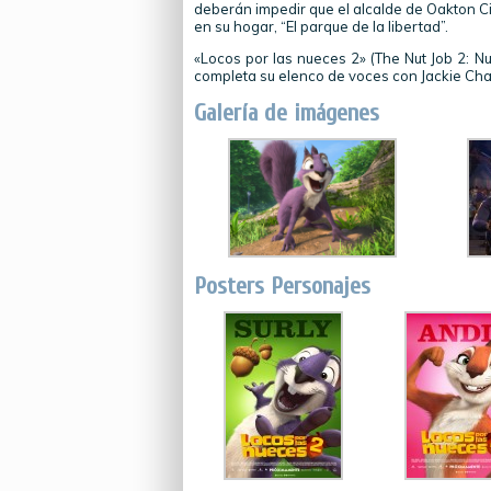
deberán impedir que el alcalde de Oakton C
en su hogar, “El parque de la libertad”.
«Locos por las nueces 2» (The Nut Job 2: Nut
completa su elenco de voces con Jackie Cha
Galería de imágenes
Posters Personajes