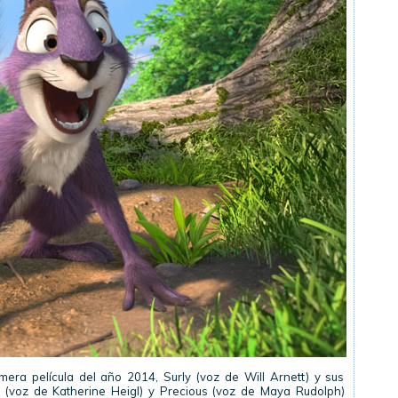
era película del año 2014, Surly (voz de Will Arnett) y sus
 (voz de Katherine Heigl) y Precious (voz de Maya Rudolph)