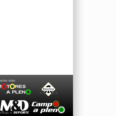
stros sitios