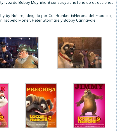
ity (voz de Bobby Moynihan) construya una feria de atracciones
ty by Nature), dirigido por Cal Brunker («Héroes del Espacio»),
n, Isabela Moner, Peter Stormare y Bobby Cannavale.