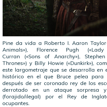
Pine da vida a Roberto I. Aaron Taylor
Animals»), Florence Pugh («Lady
Curran («Sons of Anarchy»), Stephen
Thrones») y Billy Howie («Dunkirk»), co
este largometraje que se desarrolla en 
histórico en el que Bruce pelea para 
después de ser coronado rey de los esc
derrotado en un ataque sorpresa y
(forajido/ilegal) por el Rey de Ingla
ocupantes.