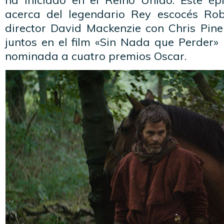
ha iniciado en el Reino Unido. Este é
acerca del legendario Rey escocés Rob
director David Mackenzie con Chris Pine
juntos en el film «Sin Nada que Perder» 
nominada a cuatro premios Oscar.