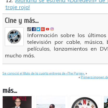
¡Mañana se estrena «Daredevil» de 
traje rojo!
Cine y más...
Información sobre los últimos
televisión por cable, música
películas, lanzamientos en DV
mucho más.
Se conoció el título de la cuarta entrega de «The Purge».
»
«
Primera imagen d
más...