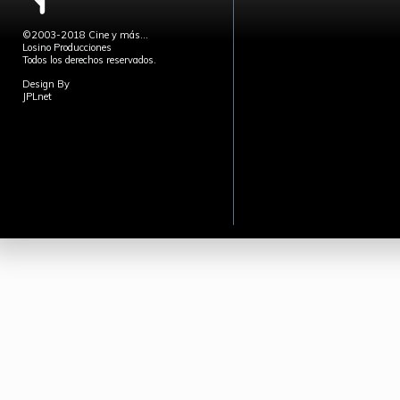
©2003-2018 Cine y más...
Losino Producciones
Todos los derechos reservados.
Design By
JPLnet