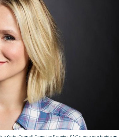
cutiva Kathy Connell. Como los Premios SAG nunca han tenido un