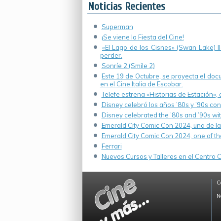
Noticias Recientes
Superman
¡Se viene la Fiesta del Cine!
«El Lago de los Cisnes» (Swan Lake) 
perder.
Sonríe 2 (Smile 2)
Este 19 de Octubre, se proyecta el do
en el Cine Italia de Escobar.
Telefe estrena «Historias de Estación»,
Disney celebró los años ’80s y ’90s co
Disney celebrated the ’80s and ’90s wi
Emerald City Comic Con 2024, una de la
Emerald City Comic Con 2024, one of th
Ferrari
Nuevos Cursos y Talleres en el Centro Cu
C
N