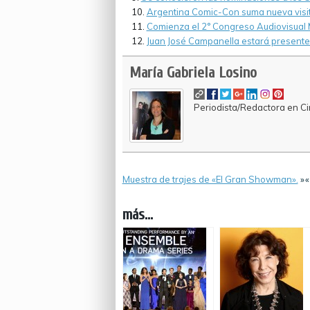
Argentina Comic-Con suma nueva visit
Comienza el 2° Congreso Audiovisual Mu
Juan José Campanella estará present
María Gabriela Losino
Periodista/Redactora en Cin
Muestra de trajes de «El Gran Showman».
»
más...