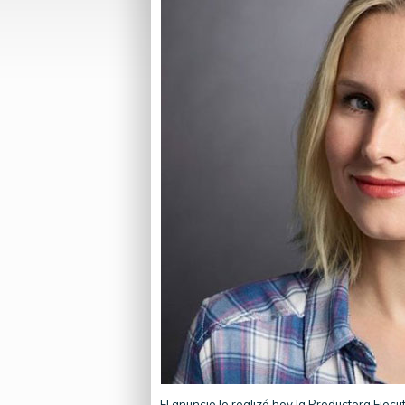
El anuncio lo realizó hoy la Productora Eje