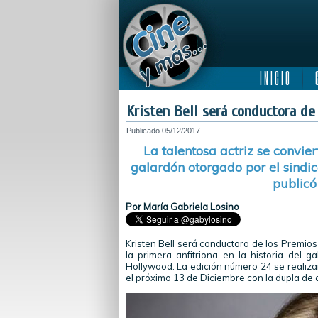
I N I C I O
C
Kristen Bell será conductora de
Publicado
05/12/2017
La talentosa actriz se convier
galardón otorgado por el sindic
publicó
Por María Gabriela Losino
Kristen Bell será conductora de los Premios
la primera anfitriona en la historia del 
Hollywood. La edición número 24 se realiz
el próximo 13 de Diciembre con la dupla de 