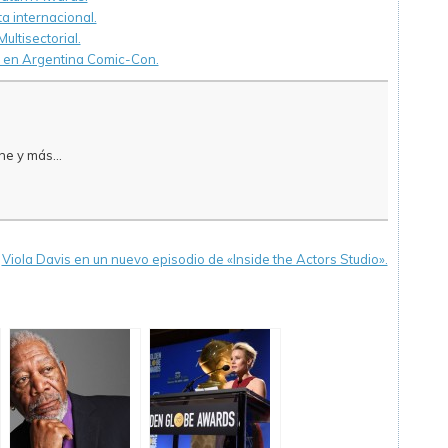
a internacional.
ltisectorial.
e en Argentina Comic-Con.
e y más...
«
Viola Davis en un nuevo episodio de «Inside the Actors Studio».