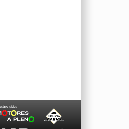
stros sitios