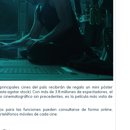
rincipales cines del país recibirán de regalo un mini póster
hasta agotar stock). Con más de 3.8 millones de espectadores, el
do cinematográfico sin precedentes, es la película más vista de
ios para las funciones pueden consultarse de forma online,
a teléfonos móviles de cada cine.