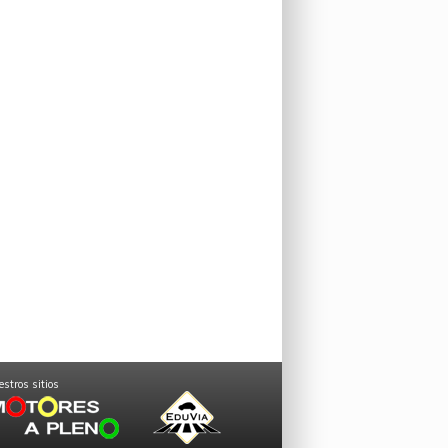
stros sitios