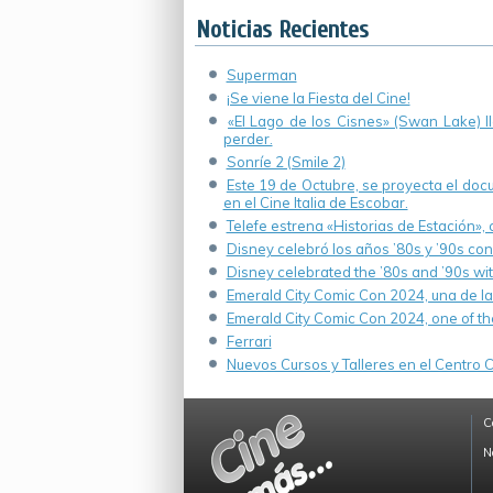
Noticias Recientes
Superman
¡Se viene la Fiesta del Cine!
«El Lago de los Cisnes» (Swan Lake) 
perder.
Sonríe 2 (Smile 2)
Este 19 de Octubre, se proyecta el do
en el Cine Italia de Escobar.
Telefe estrena «Historias de Estación»,
Disney celebró los años ’80s y ’90s co
Disney celebrated the ’80s and ’90s wi
Emerald City Comic Con 2024, una de la
Emerald City Comic Con 2024, one of th
Ferrari
Nuevos Cursos y Talleres en el Centro Cu
C
N