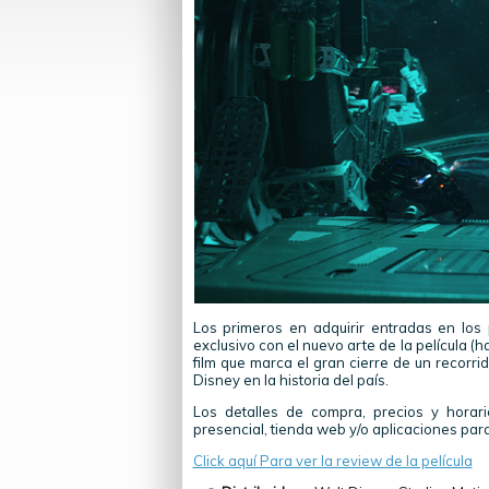
Los primeros en adquirir entradas en los p
exclusivo con el nuevo arte de la película (
film que marca el gran cierre de un recorri
Disney en la historia del país.
Los detalles de compra, precios y horar
presencial, tienda web y/o aplicaciones par
Click aquí Para ver la review de la película