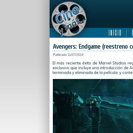
I N I C I O
C
Avengers: Endgame (reestreno co
Publicado
11/07/2019
El más reciente éxito de Marvel Studios re
exclusivo que incluye una introducción de 
terminada y eliminada de la película, y cont