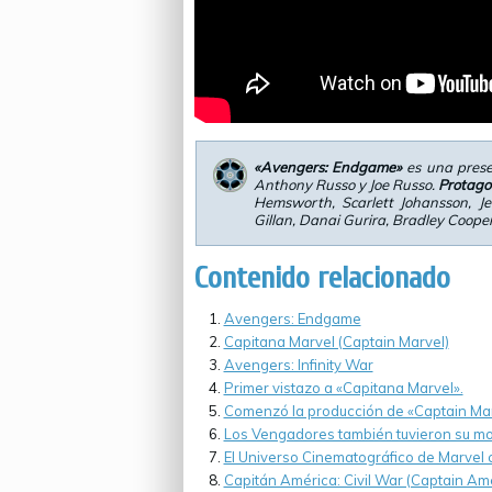
«Avengers: Endgame»
es una prese
Anthony Russo y Joe Russo.
Protago
Hemsworth, Scarlett Johansson, J
Gillan, Danai Gurira, Bradley Cooper
Contenido relacionado
Avengers: Endgame
Capitana Marvel (Captain Marvel)
Avengers: Infinity War
Primer vistazo a «Capitana Marvel».
Comenzó la producción de «Captain Mar
Los Vengadores también tuvieron su mo
El Universo Cinematográfico de Marvel 
Capitán América: Civil War (Captain Ame