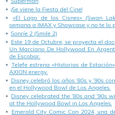
Superman
¡Se viene la Fiesta del Cine!
«El Lago de los Cisnes» (Swan Lake
semana a IMAX y Showcase y no te lo 
Sonríe 2 (Smile 2)
Este 19 de Octubre, se proyecta el do
Un Marciano De Hollywood En Argentin
de Escobar.
Telefe estrena «Historias de Estación»
AXION energy.
Disney celebró los años ’80s y ’90s co
en el Hollywood Bowl de Los Angeles.
Disney celebrated the ’80s and ’90s w
at the Hollywood Bowl in Los Angeles.
Emerald City Comic Con 2024, una de