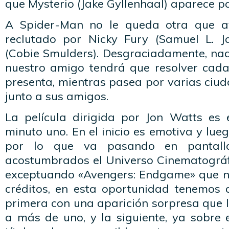
que Mysterio (Jake Gyllenhaal) aparece pa
A Spider-Man no le queda otra que a
reclutado por Nicky Fury (Samuel L. J
(Cobie Smulders). Desgraciadamente, nad
nuestro amigo tendrá que resolver cad
presenta, mientras pasea por varias ciu
junto a sus amigos.
La película dirigida por Jon Watts es 
minuto uno. En el inicio es emotiva y lue
por lo que va pasando en pantall
acostumbrados el Universo Cinematográf
exceptuando «Avengers: Endgame» que n
créditos, en esta oportunidad tenemos
primera con una aparición sorpresa que 
a más de uno, y la siguiente, ya sobre 