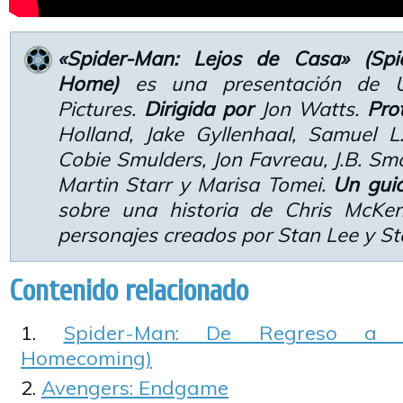
«Spider-Man: Lejos de Casa» (Sp
Home)
es una presentación de Un
Pictures.
Dirigida por
Jon Watts.
Pro
Holland, Jake Gyllenhaal, Samuel L
Cobie Smulders, Jon Favreau, J.B. Sm
Martin Starr y Marisa Tomei.
Un gui
sobre una historia de Chris McKe
personajes creados por Stan Lee y St
Contenido relacionado
Spider-Man: De Regreso a C
Homecoming)
Avengers: Endgame