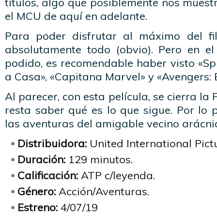
títulos, algo que posiblemente nos mues
el MCU de aquí en adelante.
Para poder disfrutar al máximo del fi
absolutamente todo (obvio). Pero en e
podido, es recomendable haber visto «Sp
a Casa», «Capitana Marvel» y «Avengers:
Al parecer, con esta película, se cierra la
resta saber qué es lo que sigue. Por lo p
las aventuras del amigable vecino arácni
Distribuidora:
United International Pict
Duración:
129 minutos.
Calificación:
ATP c/leyenda.
Género:
Acción/Aventuras.
Estreno:
4/07/19