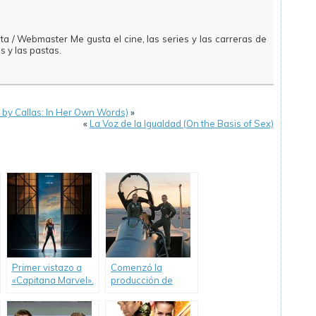
ista / Webmaster Me gusta el cine, las series y las carreras de
s y las pastas.
a by Callas: In Her Own Words)
»
«
La Voz de la Igualdad (On the Basis of Sex)
Primer vistazo a
Comenzó la
«Capitana Marvel».
producción de
«Captain Marvel».