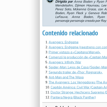
Dirigida por
Anna Boden y Ryan F
Mendelsohn, Djimon Hounsou, Lee
Perez Soto, Mckenna Grace, con A
Boden, Ryan Fleck y Geneva Robe
LeFauve, Anna Boden, Ryan 
personaje personaje creado por Roy
Contenido relacionado
Avengers: Endgame
Avengers: Endgame (reestreno con cont
Primer vistazo a «Capitana Marvel».
Comenzó la producción de «Captain Mar
Avengers: Infinity War
Spider-Man: Lejos de Casa (Spider-Ma
Segundo trailer de «Thor: Ragnarok».
Ant-Man and The Wasp
The Avangers: Los Vengadores (The Av
Capitán América: Civil War (Captain Am
Doctor Strange: Hechicero Supremo (
Pantera Negra (Black Panther)