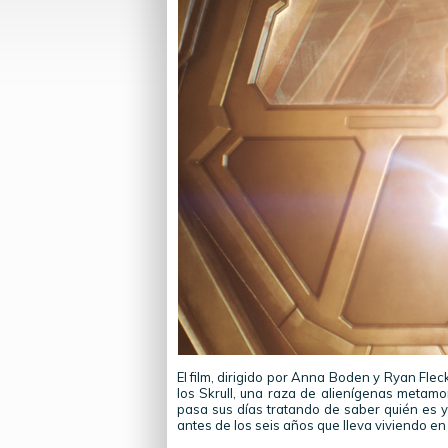
El film, dirigido por Anna Boden y Ryan Fleck
los Skrull, una raza de alienígenas metamor
pasa sus días tratando de saber quién es y
antes de los seis años que lleva viviendo en 