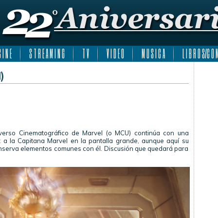
 I N E
S T R E A M I N G
T V
V I D E O
M U S I C A
L I B R O S/C O M
)
niverso Cinematográfico de Marvel (o MCU) continúa con una
z a la Capitana Marvel en la pantalla grande, aunque aquí su
conserva elementos comunes con él. Discusión que quedará para