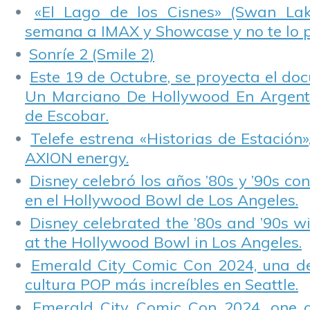
«El Lago de los Cisnes» (Swan Lake
semana a IMAX y Showcase y no te lo 
Sonríe 2 (Smile 2)
Este 19 de Octubre, se proyecta el do
Un Marciano De Hollywood En Argentin
de Escobar.
Telefe estrena «Historias de Estación»
AXION energy.
Disney celebró los años ’80s y ’90s co
en el Hollywood Bowl de Los Angeles.
Disney celebrated the ’80s and ’90s w
at the Hollywood Bowl in Los Angeles.
Emerald City Comic Con 2024, una de
cultura POP más increíbles en Seattle.
Emerald City Comic Con 2024, one 