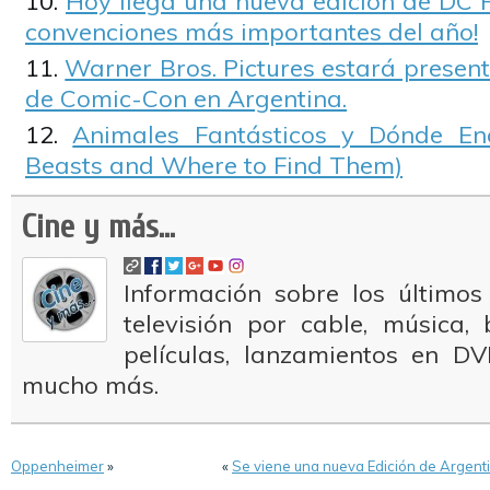
Hoy llega una nueva edición de DC 
convenciones más importantes del año!
Warner Bros. Pictures estará present
de Comic-Con en Argentina.
Animales Fantásticos y Dónde Enc
Beasts and Where to Find Them)
Cine y más...
Información sobre los últimos
televisión por cable, música
películas, lanzamientos en DV
mucho más.
Oppenheimer
»
«
Se viene una nueva Edición de Argenti