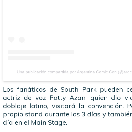
Una publicación compartida por Argentina Comic Con (@arg
Los fanáticos de South Park pueden ce
actriz de voz Patty Azan, quien dio v
doblaje latino, visitará la convención.
propio stand durante los 3 días y tambié
día en el Main Stage.