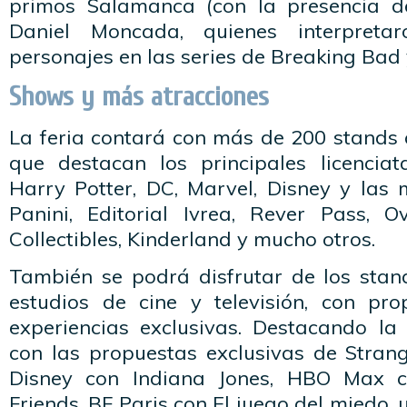
primos Salamanca (con la presencia de
Daniel Moncada, quienes interpreta
personajes en las series de Breaking Bad y
Shows y más atracciones
La feria contará con más de 200 stands 
que destacan los principales licencia
Harry Potter, DC, Marvel, Disney y las 
Panini, Editorial Ivrea, Rever Pass, 
Collectibles, Kinderland y mucho otros.
También se podrá disfrutar de los stand
estudios de cine y televisión, con pr
experiencias exclusivas. Destacando la 
con las propuestas exclusivas de Strang
Disney con Indiana Jones, HBO Max co
Friends, BF Paris con El juego del miedo, 